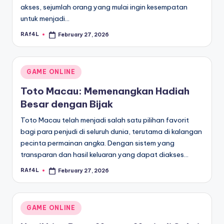
akses, sejumlah orang yang mulai ingin kesempatan
untuk menjadi…
RAf4L
February 27, 2026
Posted
by
Posted
GAME ONLINE
in
Toto Macau: Memenangkan Hadiah
Besar dengan Bijak
Toto Macau telah menjadi salah satu pilihan favorit
bagi para penjudi di seluruh dunia, terutama di kalangan
pecinta permainan angka. Dengan sistem yang
transparan dan hasil keluaran yang dapat diakses…
RAf4L
February 27, 2026
Posted
by
Posted
GAME ONLINE
in