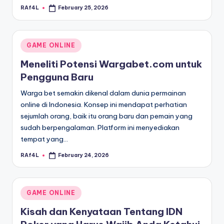
RAf4L
February 25, 2026
Posted
by
Posted
GAME ONLINE
in
Meneliti Potensi Wargabet.com untuk
Pengguna Baru
Warga bet semakin dikenal dalam dunia permainan
online di Indonesia. Konsep ini mendapat perhatian
sejumlah orang, baik itu orang baru dan pemain yang
sudah berpengalaman. Platform ini menyediakan
tempat yang…
RAf4L
February 24, 2026
Posted
by
Posted
GAME ONLINE
in
Kisah dan Kenyataan Tentang IDN