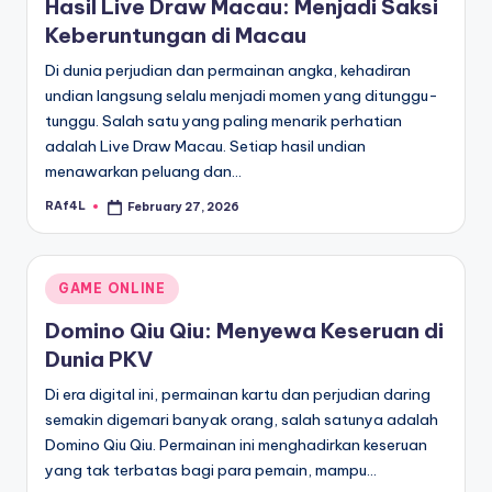
Hasil Live Draw Macau: Menjadi Saksi
Keberuntungan di Macau
Di dunia perjudian dan permainan angka, kehadiran
undian langsung selalu menjadi momen yang ditunggu-
tunggu. Salah satu yang paling menarik perhatian
adalah Live Draw Macau. Setiap hasil undian
menawarkan peluang dan…
RAf4L
February 27, 2026
Posted
by
Posted
GAME ONLINE
in
Domino Qiu Qiu: Menyewa Keseruan di
Dunia PKV
Di era digital ini, permainan kartu dan perjudian daring
semakin digemari banyak orang, salah satunya adalah
Domino Qiu Qiu. Permainan ini menghadirkan keseruan
yang tak terbatas bagi para pemain, mampu…