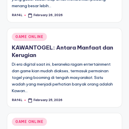
menang besar lebih…
RAf4L
February 26, 2026
Posted
by
Posted
GAME ONLINE
in
KAWANTOGEL: Antara Manfaat dan
Kerugian
Di era digital saat ini, beraneka ragam entertainment
dan game kian mudah diakses, termasuk permainan
togel yang booming di tengah masyarakat. Satu
wadah yang menjadi perhatian banyak orang adalah
Kawan…
RAf4L
February 25, 2026
Posted
by
Posted
GAME ONLINE
in