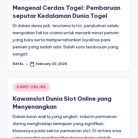
in
Mengenal Cerdas Togel: Pembaruan
seputar Kedalaman Dunia Togel
Di dalam dunia judi, terutama lotto, perubahan selalu
merupakan faktor utama untuk menarik minat pemain
yang baru serta mempertahankan loyalitas para
pemain yang sudah ada. Salah satu terobosan yang
sangat…
RAf4L
February 20, 2026
Posted
by
Posted
GAME ONLINE
in
Kawanslot Dunia Slot Online yang
Menyenangkan
Dalam kurun waktu yang singkat, industri permainan
daring menghadapi kemajuan yang signifikan,
khususnya pada sektor permainan slot. Di antara situs
yang semakin mendapatkan kepopuleran adalah