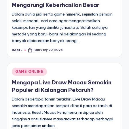
Mengarungi Keberhasilan Besar
Dalam dunia judi serta game numerik, sejumlah pemain
selalu mencari-cari cara agar mengoptimalkan
kesempatan yang dimiliki. jeniustoto Salah satunya
metode yang baru-baru ini belakangan ini sedang
banyak dibicarakan banyak orang…
RAf4L
February 20, 2026
Posted
by
Posted
GAME ONLINE
in
Mengapa Live Draw Macau Semakin
Populer di Kalangan Petaruh?
Dalam beberapa tahun terakhir, Live Draw Macau
semakin mendapatkan tempat di hati para petaruh di
Indonesia. Result Macau Fenomena ini dipicu oleh
tingginya antusiasme masyarakat terhadap berbagai
jenis permainan undian…