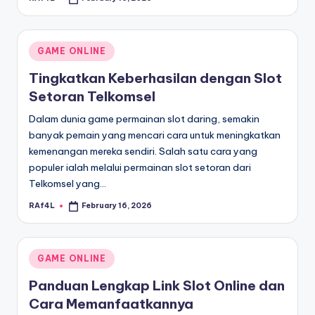
Posted
by
Posted
GAME ONLINE
in
Tingkatkan Keberhasilan dengan Slot
Setoran Telkomsel
Dalam dunia game permainan slot daring, semakin
banyak pemain yang mencari cara untuk meningkatkan
kemenangan mereka sendiri. Salah satu cara yang
populer ialah melalui permainan slot setoran dari
Telkomsel yang…
RAf4L
February 16, 2026
Posted
by
Posted
GAME ONLINE
in
Panduan Lengkap Link Slot Online dan
Cara Memanfaatkannya