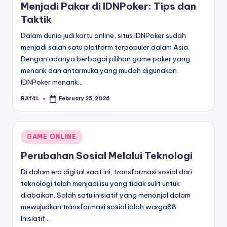
Menjadi Pakar di IDNPoker: Tips dan
Taktik
Dalam dunia judi kartu online, situs IDNPoker sudah
menjadi salah satu platform terpopuler dalam Asia.
Dengan adanya berbagai pilihan game poker yang
menarik dan antarmuka yang mudah digunakan,
IDNPoker menarik…
RAf4L
February 25, 2026
Posted
by
Posted
GAME ONLINE
in
Perubahan Sosial Melalui Teknologi
Di dalam era digital saat ini, transformasi sosial dari
teknologi telah menjadi isu yang tidak sulit untuk
diabaikan. Salah satu inisiatif yang menonjol dalam
mewujudkan transformasi sosial ialah warga88.
Inisiatif…