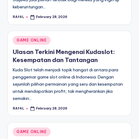
keberuntungan…
RAf4L
February 28, 2026
Posted
by
Posted
GAME ONLINE
in
Ulasan Terkini Mengenai Kudaslot:
Kesempatan dan Tantangan
Kuda Slot telah menjadi topik hangat di antara para
penggemar game slot online di Indonesia. Dengan
sejumlah pilihan permainan yang seru dan kesempatan
untuk mendapatkan profit, tak mengherankan jika
semakin…
RAf4L
February 28, 2026
Posted
by
Posted
GAME ONLINE
in