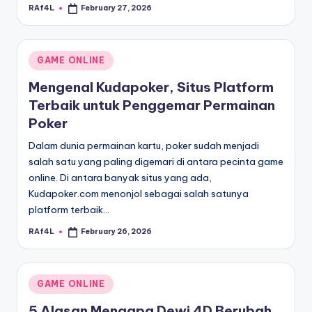
RAf4L
February 27, 2026
Posted
by
Posted
GAME ONLINE
in
Mengenal Kudapoker, Situs Platform
Terbaik untuk Penggemar Permainan
Poker
Dalam dunia permainan kartu, poker sudah menjadi
salah satu yang paling digemari di antara pecinta game
online. Di antara banyak situs yang ada,
Kudapoker.com menonjol sebagai salah satunya
platform terbaik…
RAf4L
February 26, 2026
Posted
by
Posted
GAME ONLINE
in
5 Alasan Mengapa Dewi 4D Berubah