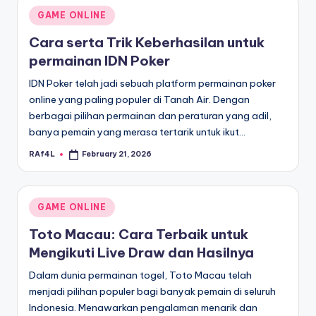
Posted
GAME ONLINE
in
Cara serta Trik Keberhasilan untuk
permainan IDN Poker
IDN Poker telah jadi sebuah platform permainan poker
online yang paling populer di Tanah Air. Dengan
berbagai pilihan permainan dan peraturan yang adil,
banya pemain yang merasa tertarik untuk ikut…
RAf4L
February 21, 2026
Posted
by
Posted
GAME ONLINE
in
Toto Macau: Cara Terbaik untuk
Mengikuti Live Draw dan Hasilnya
Dalam dunia permainan togel, Toto Macau telah
menjadi pilihan populer bagi banyak pemain di seluruh
Indonesia. Menawarkan pengalaman menarik dan