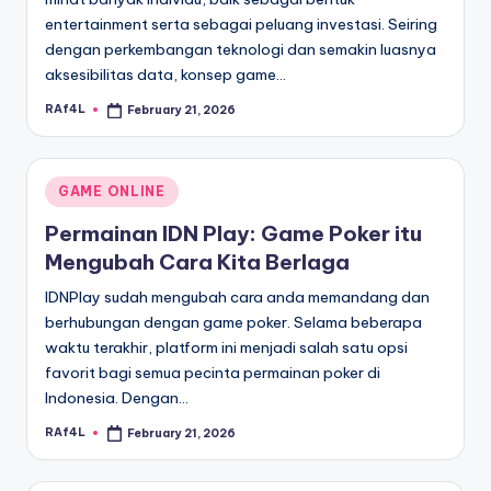
entertainment serta sebagai peluang investasi. Seiring
dengan perkembangan teknologi dan semakin luasnya
aksesibilitas data, konsep game…
RAf4L
February 21, 2026
Posted
by
Posted
GAME ONLINE
in
Permainan IDN Play: Game Poker itu
Mengubah Cara Kita Berlaga
IDNPlay sudah mengubah cara anda memandang dan
berhubungan dengan game poker. Selama beberapa
waktu terakhir, platform ini menjadi salah satu opsi
favorit bagi semua pecinta permainan poker di
Indonesia. Dengan…
RAf4L
February 21, 2026
Posted
by