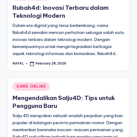
in
Rubah4d: Inovasi Terbaru dalam
Teknologi Modern
Dalam era digital yang terus berkembang, nama
Rubah4d semakin mencuri perhatian sebagai salah satu
inovasi terbaru dalam teknologi modern. Dengan
kemampuannya untuk mengintegrasikan berbagai
aspek teknologi informasi dan komunikasi, Rubah4d…
RAf4L
February 28, 2026
Posted
by
Posted
GAME ONLINE
in
Mengendalikan Salju4D: Tips untuk
Pengguna Baru
Salju 4D merupakan sebuah wadah perjudian yang kian
populer di kalangan pecinta permainan nomor. Dengan
memberikan beraneka macam-macam permainan yang,
Salju4D jadi pilihan terbaik bagi mereka yang ingin uji