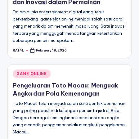
dan Inovasi dalam Permainan
Dalam dunia entertainment digital yang terus
berkembang, game slot online menjadi salah satu cara
yang menarik dalam memenuhi masa luang. Satu inovasi
terbaru yang menggugah mendatangkan ketertarikan
beberapa pemain merupakan…
RAf4L
February 18, 2026
Posted
by
Posted
GAME ONLINE
in
Pengeluaran Toto Macau: Menguak
Angka dan Pola Kemenangan
Toto Macau telah menjadi salah satu bentuk permainan
yang paling populer di kalangan pencinta judi di Asia.
Dengan berbagai kemungkinan kombinasi dan angka
yang menarik, penggemar selalu mengikuti pengeluaran
Macau…