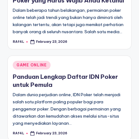
Poker yang Harus Wajib Anda Ketahui
Dalam beberapa tahun belakangan, permainan poker
online telah jadi trendi yang bukan hanya diminati oleh
kalangan tertentu, akan tetapi juga memikat perhatian
banyak orang di seluruh nusantara. Salah satu media…
RAf4L
February 23, 2026
Posted
by
Posted
GAME ONLINE
in
Panduan Lengkap Daftar IDN Poker
untuk Pemula
Dalam dunia perjudian online, IDN Poker telah menjadi
salah satu platform paling populer bagi para
penggemar poker. Dengan berbagai permainan yang
ditawarkan dan kemudahan akses melalui situs-situs
yang menyediakan layanan…
RAf4L
February 23, 2026
Posted
by