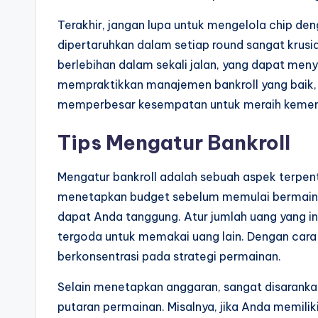
Terakhir, jangan lupa untuk mengelola chip d
dipertaruhkan dalam setiap round sangat krusi
berlebihan dalam sekali jalan, yang dapat meny
mempraktikkan manajemen bankroll yang baik,
memperbesar kesempatan untuk meraih keme
Tips Mengatur Bankroll
Mengatur bankroll adalah sebuah aspek terpen
menetapkan budget sebelum memulai bermain, 
dapat Anda tanggung. Atur jumlah uang yang in
tergoda untuk memakai uang lain. Dengan cara
berkonsentrasi pada strategi permainan.
Selain menetapkan anggaran, sangat disarank
putaran permainan. Misalnya, jika Anda memili