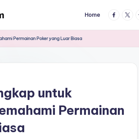
m
facebook.
twitte
t
Home
ahami Permainan Poker yang Luar Biasa
ngkap untuk
Memahami Permainan
iasa