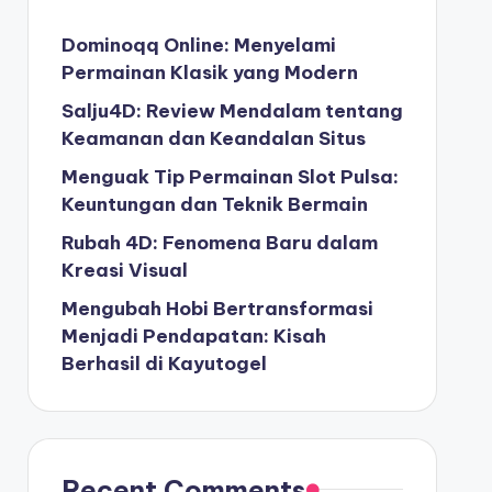
Dominoqq Online: Menyelami
Permainan Klasik yang Modern
Salju4D: Review Mendalam tentang
Keamanan dan Keandalan Situs
Menguak Tip Permainan Slot Pulsa:
Keuntungan dan Teknik Bermain
Rubah 4D: Fenomena Baru dalam
Kreasi Visual
Mengubah Hobi Bertransformasi
Menjadi Pendapatan: Kisah
Berhasil di Kayutogel
Recent Comments