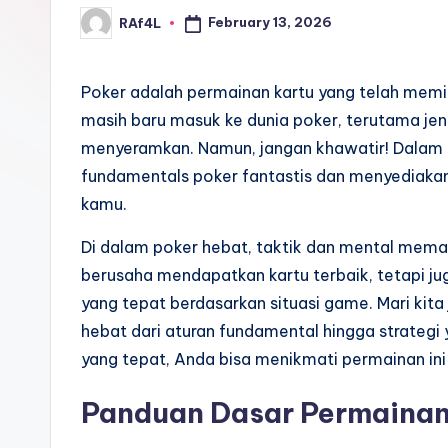
February 13, 2026
RAf4L
Posted
by
Poker adalah permainan kartu yang telah memik
masih baru masuk ke dunia poker, terutama jeni
menyeramkan. Namun, jangan khawatir! Dalam
fundamentals poker fantastis dan menyediaka
kamu.
Di dalam poker hebat, taktik dan mental mema
berusaha mendapatkan kartu terbaik, tetapi 
yang tepat berdasarkan situasi game. Mari kit
hebat dari aturan fundamental hingga strateg
yang tepat, Anda bisa menikmati permainan in
Panduan Dasar Permainan