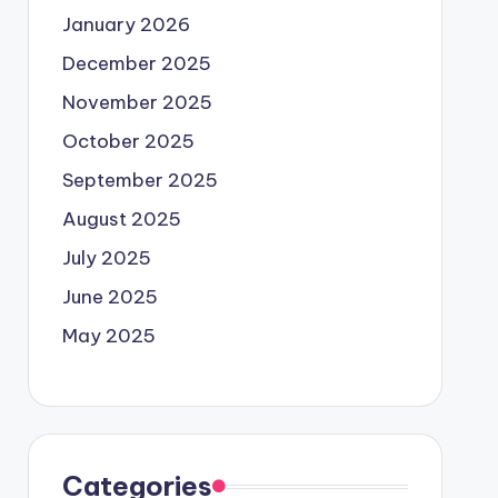
January 2026
December 2025
November 2025
October 2025
September 2025
August 2025
July 2025
June 2025
May 2025
Categories