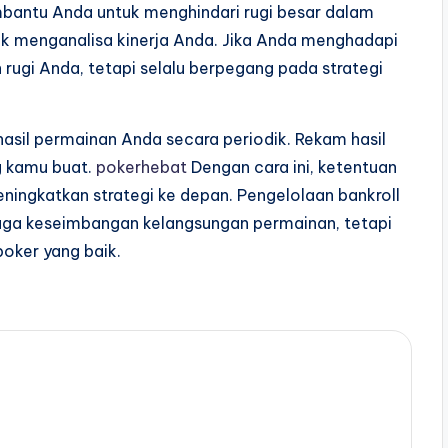
mbantu Anda untuk menghindari rugi besar dalam
 menganalisa kinerja Anda. Jika Anda menghadapi
 rugi Anda, tetapi selalu berpegang pada strategi
hasil permainan Anda secara periodik. Rekam hasil
g kamu buat.
pokerhebat
Dengan cara ini, ketentuan
eningkatkan strategi ke depan. Pengelolaan bankroll
aga keseimbangan kelangsungan permainan, tetapi
poker yang baik.