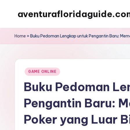
aventurafloridaguide.co
Skip
to
content
Home
»
Buku Pedoman Lengkap untuk Pengantin Baru: Mem
Posted
GAME ONLINE
in
Buku Pedoman Le
Pengantin Baru: 
Poker yang Luar B