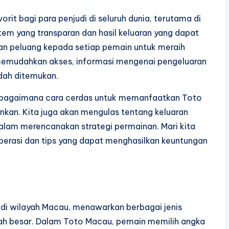
orit bagi para penjudi di seluruh dunia, terutama di
em yang transparan dan hasil keluaran yang dapat
n peluang kepada setiap pemain untuk meraih
 memudahkan akses, informasi mengenai pengeluaran
dah ditemukan.
ng bagaimana cara cerdas untuk memanfaatkan Toto
kan. Kita juga akan mengulas tentang keluaran
lam merencanakan strategi permainan. Mari kita
perasi dan tips yang dapat menghasilkan keuntungan
 di wilayah Macau, menawarkan berbagai jenis
h besar. Dalam Toto Macau, pemain memilih angka