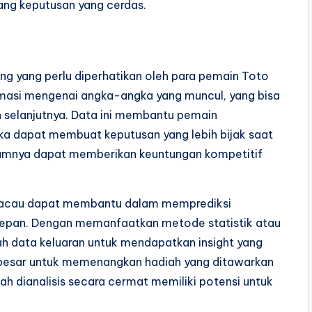
ang keputusan yang cerdas.
ng yang perlu diperhatikan oleh para pemain Toto
rmasi mengenai angka-angka yang muncul, yang bisa
n selanjutnya. Data ini membantu pemain
eka dapat membuat keputusan yang lebih bijak saat
umnya dapat memberikan keuntungan kompetitif
aran Macau dapat membantu dalam memprediksi
depan. Dengan memanfaatkan metode statistik atau
h data keluaran untuk mendapatkan insight yang
h besar untuk memenangkan hadiah yang ditawarkan
h dianalisis secara cermat memiliki potensi untuk