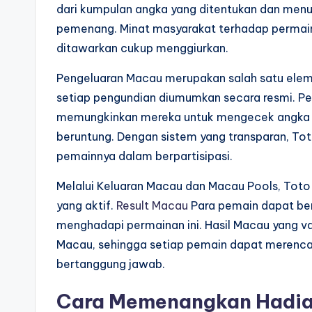
dari kumpulan angka yang ditentukan dan men
pemenang. Minat masyarakat terhadap permaina
ditawarkan cukup menggiurkan.
Pengeluaran Macau merupakan salah satu eleme
setiap pengundian diumumkan secara resmi. Pe
memungkinkan mereka untuk mengecek angka y
beruntung. Dengan sistem yang transparan, T
pemainnya dalam berpartisipasi.
Melalui Keluaran Macau dan Macau Pools, To
yang aktif.
Result Macau
Para pemain dapat ber
menghadapi permainan ini. Hasil Macau yang v
Macau, sehingga setiap pemain dapat merenca
bertanggung jawab.
Cara Memenangkan Hadia