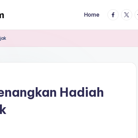
m
facebook.
twitte
t
Home
jak
enangkan Hadiah
k