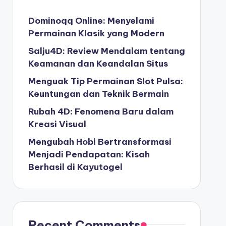
Dominoqq Online: Menyelami
Permainan Klasik yang Modern
Salju4D: Review Mendalam tentang
Keamanan dan Keandalan Situs
Menguak Tip Permainan Slot Pulsa:
Keuntungan dan Teknik Bermain
Rubah 4D: Fenomena Baru dalam
Kreasi Visual
Mengubah Hobi Bertransformasi
Menjadi Pendapatan: Kisah
Berhasil di Kayutogel
Recent Comments