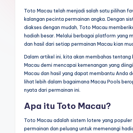
Toto Macau telah menjadi salah satu pilihan fav
kalangan pecinta permainan angka. Dengan sist
diakses dengan mudah, Toto Macau memberika
hadiah besar. Melalui berbagai platform yang
dan hasil dari setiap permainan Macau kian mu
Dalam artikel ini, kita akan membahas tenta
Macau demi mencapai kemenangan yang diingin
Macau dan hasil yang dapat membantu Anda da
lihat lebih dalam bagaimana Macau Pools bero
nyata dari permainan ini.
Apa itu Toto Macau?
Toto Macau adalah sistem lotere yang populer
permainan dan peluang untuk memenangi hadia