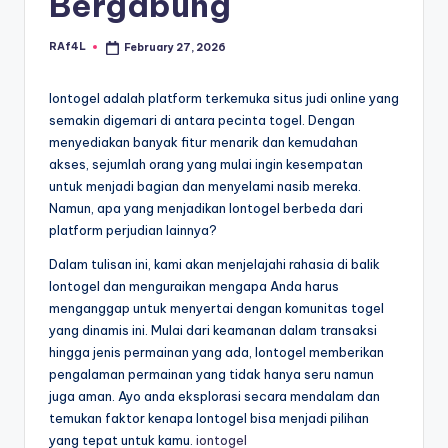
Bergabung
RAf4L
February 27, 2026
Posted
by
Iontogel adalah platform terkemuka situs judi online yang
semakin digemari di antara pecinta togel. Dengan
menyediakan banyak fitur menarik dan kemudahan
akses, sejumlah orang yang mulai ingin kesempatan
untuk menjadi bagian dan menyelami nasib mereka.
Namun, apa yang menjadikan Iontogel berbeda dari
platform perjudian lainnya?
Dalam tulisan ini, kami akan menjelajahi rahasia di balik
Iontogel dan menguraikan mengapa Anda harus
menganggap untuk menyertai dengan komunitas togel
yang dinamis ini. Mulai dari keamanan dalam transaksi
hingga jenis permainan yang ada, Iontogel memberikan
pengalaman permainan yang tidak hanya seru namun
juga aman. Ayo anda eksplorasi secara mendalam dan
temukan faktor kenapa Iontogel bisa menjadi pilihan
yang tepat untuk kamu.
iontogel