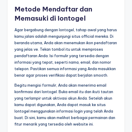
Metode Mendaftar dan
Memasuki di Iontogel
Agar bergabung dengan Iontogel, tahap awal yang harus
kamu jalani adalah mengunjungi situs official mereka. Di
beranda utama, Anda akan menemukan ikon pendaftaran
yang jelas ve. Tekan tombol itu untuk memproses
pendaftaran Anda. Isi formulir yang tersedia dengan
informasi yang tepat, seperti nama, email, dan nomor
telepon. Pastikan semua informasi yang Anda masukkan
benar agar proses verifikasi dapat berjalan smooth.
Begitu mengisi formulir, Anda akan menerima email
konfirmasi dari Iontogel. Buka email itu dan ikuti tautan
yang terlampir untuk aktivasi akun Anda. Setelah akun
kamu dapat digunakan, Anda dapat masuk ke situs
Iontogel menggunakan informasi login yang telah Anda
buat. Di sini, kamu akan melihat berbagai permainan dan
fitur menarik yang tersedia oleh website ini.