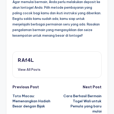
Agar memulai bermain, Anda perlu melakukan deposit ke
akun Iontogel Anda. Pilih metode pembayaran yang
paling cocok bagi kamu dan ikuti instruksi yang diberikan.
Begitu saldo kamu sudah ada, kamu siap untuk
menjelajahi berbagai permainan seru yang ada. Rasakan
pengalaman bermain yang mengasyikkan dan seize
kesempatan untuk menang besar di Iontogel!
RAf4L
View All Posts
Post
Previous Post
Next Post
Toto Macau:
Cara Berhasil Bermain
navigation
Memenangkan Hadiah
Togel Wali untuk
Besar dengan Bijak
Pemula yang baru
mulai