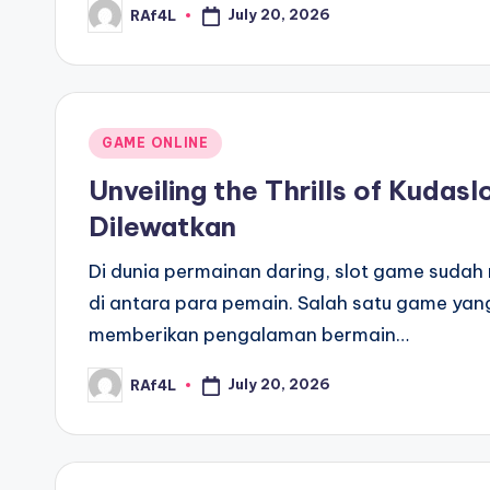
July 20, 2026
RAf4L
Posted
by
Posted
GAME ONLINE
in
Unveiling the Thrills of Kudasl
Dilewatkan
Di dunia permainan daring, slot game sudah m
di antara para pemain. Salah satu game yan
memberikan pengalaman bermain…
July 20, 2026
RAf4L
Posted
by