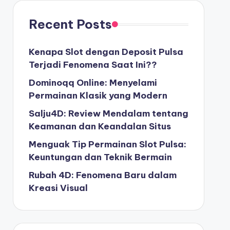
Recent Posts
Kenapa Slot dengan Deposit Pulsa
Terjadi Fenomena Saat Ini??
Dominoqq Online: Menyelami
Permainan Klasik yang Modern
Salju4D: Review Mendalam tentang
Keamanan dan Keandalan Situs
Menguak Tip Permainan Slot Pulsa:
Keuntungan dan Teknik Bermain
Rubah 4D: Fenomena Baru dalam
Kreasi Visual