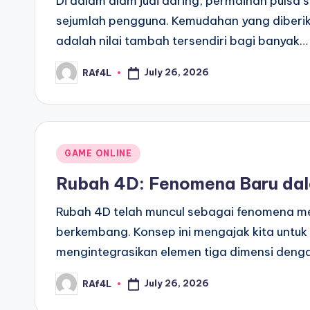
Di dalam alam judi daring, permainan pulsa s
sejumlah pengguna. Kemudahan yang diberika
adalah nilai tambah tersendiri bagi banyak…
July 26, 2026
RAf4L
Posted
by
Posted
GAME ONLINE
in
Rubah 4D: Fenomena Baru dala
Rubah 4D telah muncul sebagai fenomena men
berkembang. Konsep ini mengajak kita untuk
mengintegrasikan elemen tiga dimensi deng
July 26, 2026
RAf4L
Posted
by