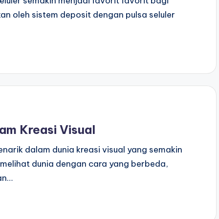
eluler semakin menjadi favorit favorit bagi
n oleh sistem deposit dengan pulsa seluler
m Kreasi Visual
arik dalam dunia kreasi visual yang semakin
 melihat dunia dengan cara yang berbeda,
an…