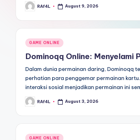
August 9, 2026
RAf4L
Posted
by
Posted
GAME ONLINE
in
Dominoqq Online: Menyelami 
Dalam dunia permainan daring, Dominoqq tel
perhatian para penggemar permainan kartu. 
interaksi sosial menjadikan permainan ini s
August 3, 2026
RAf4L
Posted
by
Posted
GAME ONLINE