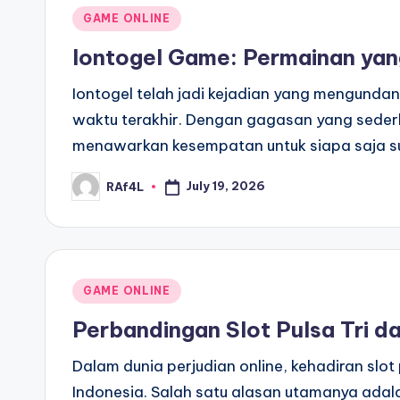
Posted
GAME ONLINE
in
Iontogel Game: Permainan ya
Iontogel telah jadi kejadian yang mengunda
waktu terakhir. Dengan gagasan yang sederh
menawarkan kesempatan untuk siapa saja 
July 19, 2026
RAf4L
Posted
by
Posted
GAME ONLINE
in
Perbandingan Slot Pulsa Tri d
Dalam dunia perjudian online, kehadiran slot
Indonesia. Salah satu alasan utamanya ad