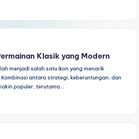
Permainan Klasik yang Modern
ah menjadi salah satu ikon yang menarik
Kombinasi antara strategi, keberuntungan, dan
emakin populer, terutama…