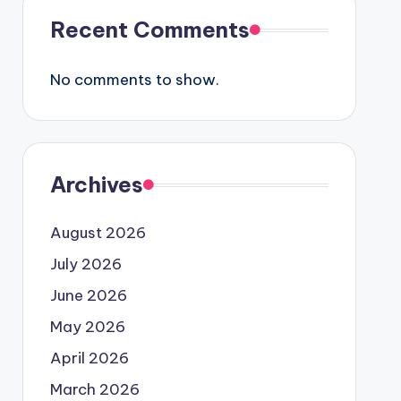
Recent Comments
No comments to show.
Archives
August 2026
July 2026
June 2026
May 2026
April 2026
March 2026