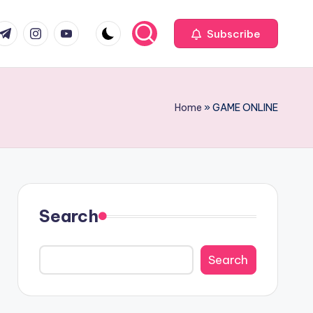
com
r.com
.me
instagram.com
youtube.com
Subscribe
Home
»
GAME ONLINE
Search
Search