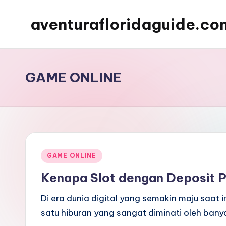
aventurafloridaguide.co
Skip
to
content
GAME ONLINE
Posted
GAME ONLINE
in
Kenapa Slot dengan Deposit P
Di era dunia digital yang semakin maju saat in
satu hiburan yang sangat diminati oleh bany