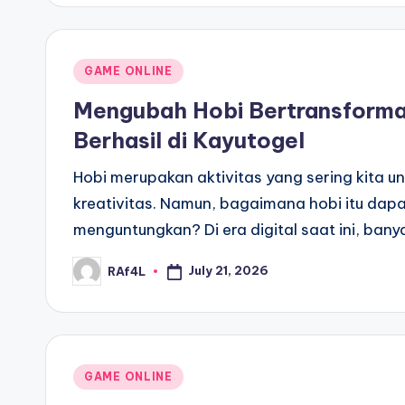
Posted
GAME ONLINE
in
Mengubah Hobi Bertransforma
Berhasil di Kayutogel
Hobi merupakan aktivitas yang sering kita 
kreativitas. Namun, bagaimana hobi itu dap
menguntungkan? Di era digital saat ini, ban
July 21, 2026
RAf4L
Posted
by
Posted
GAME ONLINE
in