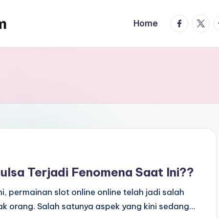
m
facebook.
twitte
t
Home
ulsa Terjadi Fenomena Saat Ini??
i, permainan slot online online telah jadi salah
ak orang. Salah satunya aspek yang kini sedang…