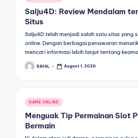
in
Salju4D: Review Mendalam te
Situs
Salju4D telah menjadi salah satu situs yan
online. Dengan berbagai penawaran menari
mencari informasi lebih lanjut tentang kea
August 1, 2026
RAf4L
Posted
by
Posted
GAME ONLINE
in
Menguak Tip Permainan Slot P
Bermain