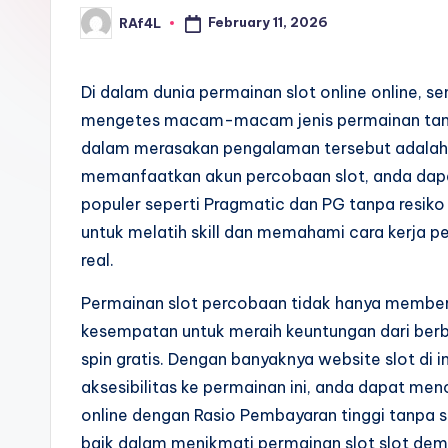
February 11, 2026
RAf4L
Posted
by
Di dalam dunia permainan slot online online, 
mengetes macam-macam jenis permainan tanpa 
dalam merasakan pengalaman tersebut adalah 
memanfaatkan akun percobaan slot, anda dapat
populer seperti Pragmatic dan PG tanpa resik
untuk melatih skill dan memahami cara kerja 
real.
Permainan slot percobaan tidak hanya member
kesempatan untuk meraih keuntungan dari berb
spin gratis. Dengan banyaknya website slot di
aksesibilitas ke permainan ini, anda dapat men
online dengan Rasio Pembayaran tinggi tanpa st
baik dalam menikmati permainan slot slot dem