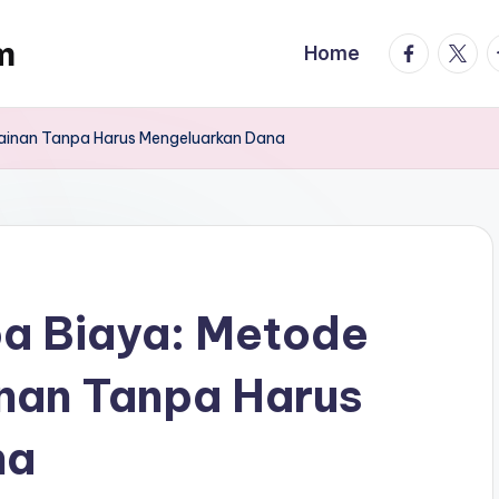
m
facebook.
twitte
t
Home
mainan Tanpa Harus Mengeluarkan Dana
pa Biaya: Metode
nan Tanpa Harus
na