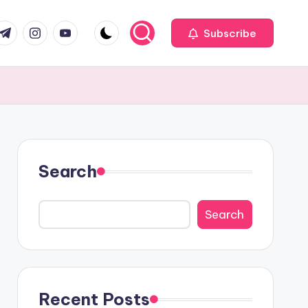
com
r.com
.me
instagram.com
youtube.com
Subscribe
Search
Search
Recent Posts