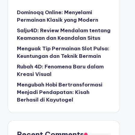
Dominoqq Online: Menyelami
Permainan Klasik yang Modern
Salju4D: Review Mendalam tentang
Keamanan dan Keandalan Situs
Menguak Tip Permainan Slot Pulsa:
Keuntungan dan Teknik Bermain
Rubah 4D: Fenomena Baru dalam
Kreasi Visual
Mengubah Hobi Bertransformasi
Menjadi Pendapatan: Kisah
Berhasil di Kayutogel
Recent Comments