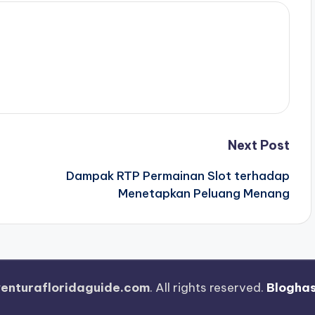
Next Post
Dampak RTP Permainan Slot terhadap
Menetapkan Peluang Menang
enturafloridaguide.com
. All rights reserved.
Blogha