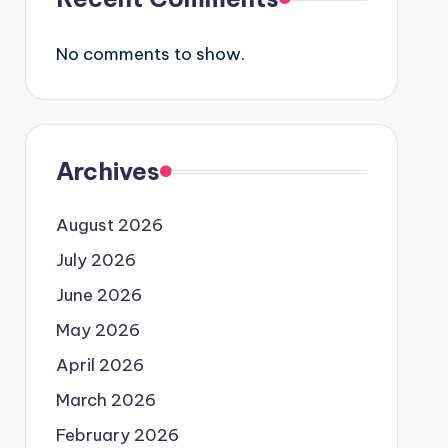
No comments to show.
Archives
August 2026
July 2026
June 2026
May 2026
April 2026
March 2026
February 2026