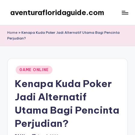
aventurafloridaguide.com
Skip
to
content
Home
»
Kenapa Kuda Poker Jadi Alternatif Utama Bagi Pencinta
Perjudian?
Posted
GAME ONLINE
in
Kenapa Kuda Poker
Jadi Alternatif
Utama Bagi Pencinta
Perjudian?