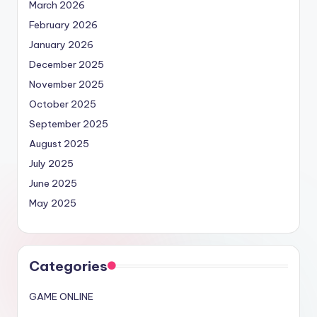
March 2026
February 2026
January 2026
December 2025
November 2025
October 2025
September 2025
August 2025
July 2025
June 2025
May 2025
Categories
GAME ONLINE