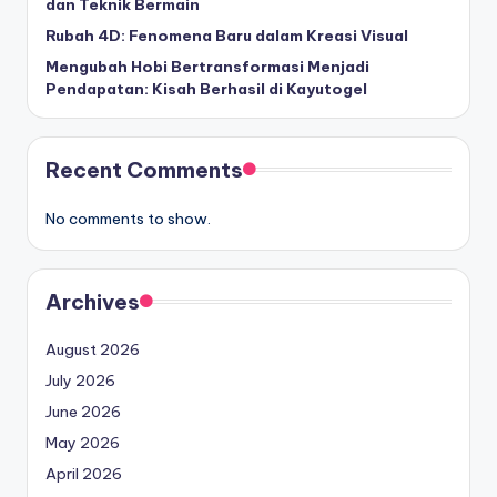
dan Teknik Bermain
Rubah 4D: Fenomena Baru dalam Kreasi Visual
Mengubah Hobi Bertransformasi Menjadi
Pendapatan: Kisah Berhasil di Kayutogel
Recent Comments
No comments to show.
Archives
August 2026
July 2026
June 2026
May 2026
April 2026