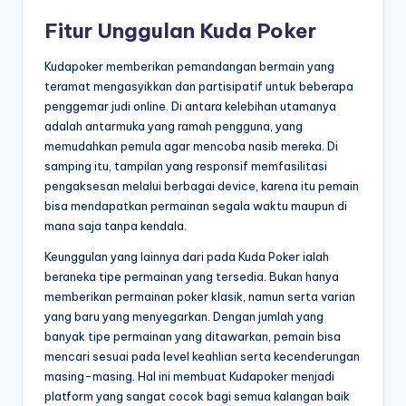
Fitur Unggulan Kuda Poker
Kudapoker memberikan pemandangan bermain yang
teramat mengasyikkan dan partisipatif untuk beberapa
penggemar judi online. Di antara kelebihan utamanya
adalah antarmuka yang ramah pengguna, yang
memudahkan pemula agar mencoba nasib mereka. Di
samping itu, tampilan yang responsif memfasilitasi
pengaksesan melalui berbagai device, karena itu pemain
bisa mendapatkan permainan segala waktu maupun di
mana saja tanpa kendala.
Keunggulan yang lainnya dari pada Kuda Poker ialah
beraneka tipe permainan yang tersedia. Bukan hanya
memberikan permainan poker klasik, namun serta varian
yang baru yang menyegarkan. Dengan jumlah yang
banyak tipe permainan yang ditawarkan, pemain bisa
mencari sesuai pada level keahlian serta kecenderungan
masing-masing. Hal ini membuat Kudapoker menjadi
platform yang sangat cocok bagi semua kalangan baik