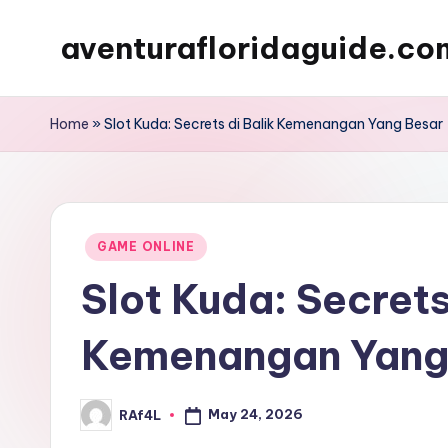
aventurafloridaguide.co
Skip
to
content
Home
»
Slot Kuda: Secrets di Balik Kemenangan Yang Besar
Posted
GAME ONLINE
in
Slot Kuda: Secrets
Kemenangan Yang
May 24, 2026
RAf4L
Posted
by