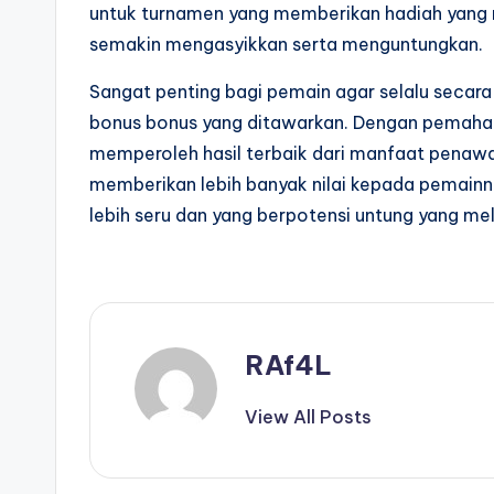
untuk turnamen yang memberikan hadiah yang
semakin mengasyikkan serta menguntungkan.
Sangat penting bagi pemain agar selalu secara
bonus bonus yang ditawarkan. Dengan pemaha
memperoleh hasil terbaik dari manfaat penawar
memberikan lebih banyak nilai kepada pemainny
lebih seru dan yang berpotensi untung yang me
RAf4L
View All Posts