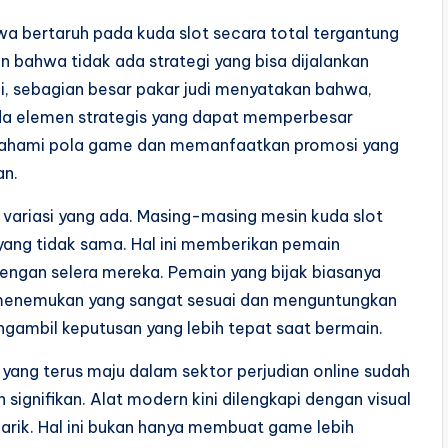
bertaruh pada kuda slot secara total tergantung
bahwa tidak ada strategi yang bisa dijalankan
i, sebagian besar pakar judi menyatakan bahwa,
ada elemen strategis yang dapat memperbesar
ahami pola game dan memanfaatkan promosi yang
an.
 variasi yang ada. Masing-masing mesin kuda slot
yang tidak sama. Hal ini memberikan pemain
ngan selera mereka. Pemain yang bijak biasanya
 menemukan yang sangat sesuai dan menguntungkan
gambil keputusan yang lebih tepat saat bermain.
i yang terus maju dalam sektor perjudian online sudah
signifikan. Alat modern kini dilengkapi dengan visual
narik. Hal ini bukan hanya membuat game lebih