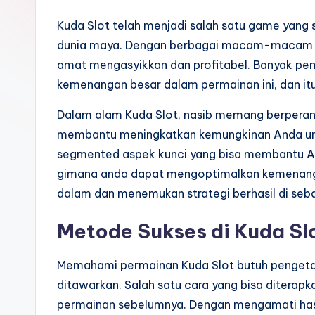
Kuda Slot telah menjadi salah satu game yang 
dunia maya. Dengan berbagai macam-macam d
amat mengasyikkan dan profitabel. Banyak pema
kemenangan besar dalam permainan ini, dan itu
Dalam alam Kuda Slot, nasib memang berperan k
membantu meningkatkan kemungkinan Anda u
segmented aspek kunci yang bisa membantu An
gimana anda dapat mengoptimalkan kemenan
dalam dan menemukan strategi berhasil di sebal
Metode Sukses di Kuda Sl
Memahami permainan Kuda Slot butuh pengetahu
ditawarkan. Salah satu cara yang bisa diterap
permainan sebelumnya. Dengan mengamati hasil