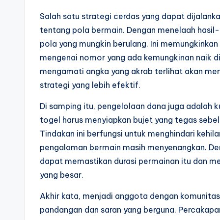
Salah satu strategi cerdas yang dapat dijal
tentang pola bermain. Dengan menelaah hasil
pola yang mungkin berulang. Ini memungkinkan
mengenai nomor yang ada kemungkinan naik d
mengamati angka yang akrab terlihat akan men
strategi yang lebih efektif.
Di samping itu, pengelolaan dana juga adalah
togel harus menyiapkan bujet yang tegas sebe
Tindakan ini berfungsi untuk menghindari kehi
pengalaman bermain masih menyenangkan. De
dapat memastikan durasi permainan itu dan 
yang besar.
Akhir kata, menjadi anggota dengan komunita
pandangan dan saran yang berguna. Percakapa