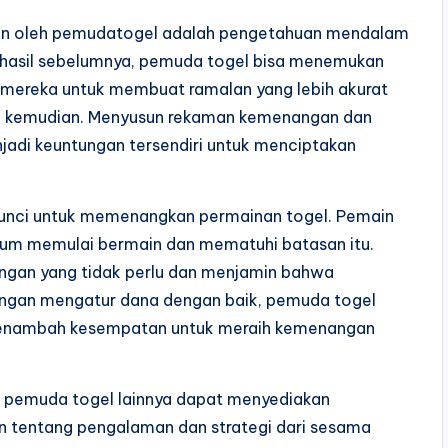
ankan oleh pemudatogel adalah pengetahuan mendalam
-hasil sebelumnya, pemuda togel bisa menemukan
 mereka untuk membuat ramalan yang lebih akurat
i kemudian. Menyusun rekaman kemenangan dan
jadi keuntungan tersendiri untuk menciptakan
 kunci untuk memenangkan permainan togel. Pemain
lum memulai bermain dan mematuhi batasan itu.
langan yang tidak perlu dan menjamin bahwa
ngan mengatur dana dengan baik, pemuda togel
menambah kesempatan untuk meraih kemenangan
s pemuda togel lainnya dapat menyediakan
n tentang pengalaman dan strategi dari sesama