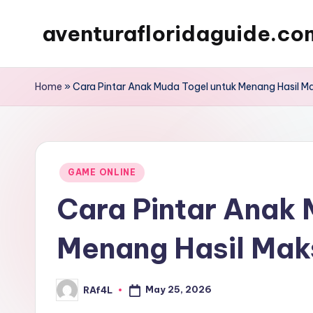
aventurafloridaguide.co
Skip
to
content
Home
»
Cara Pintar Anak Muda Togel untuk Menang Hasil M
Posted
GAME ONLINE
in
Cara Pintar Anak 
Menang Hasil Mak
May 25, 2026
RAf4L
Posted
by