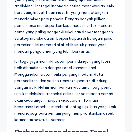
tradisional, Iontogel Indonesia sering menawarkan jenis
baru yang inovatif dan inovatif yang mendatangkan
menarik minat para pemain. Dengan banyak pilihan,
pemain bisa mendapatkan kesempatan untuk mencari
game yang paling sangat disukai dan dapat mengasah
strategi mereka dalam berpartisipasi di beragam jenis
permainan. Ini memberi nilai lebih untuk gamer yang
mencari pengalaman yang lebih bervariasi.
Iontogel juga memiliki sistem perlindungan yang lebih
baik dibandingkan dengan togel konvensional.
Menggunakan sistem enkripsi yang modern, data
personalisasi dan setiap transaksi pemain dilindungi
dengan baik. Hal ini memberikan rasa aman bagi pemain
untuk melakukan transaksi online tanpa merasa cemas
akan kecurangan maupun kebocoran informasi.
Keamanan tersebut membuat Iontogel pilihan yang lebih
menarik bagi para pemain yang memprioritaskan aspek
keamanan sewaktu bermain.