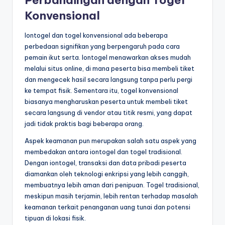
Perbandingan dengan Togel
Konvensional
Iontogel dan togel konvensional ada beberapa
perbedaan signifikan yang berpengaruh pada cara
pemain ikut serta. Iontogel menawarkan akses mudah
melalui situs online, di mana peserta bisa membeli tiket
dan mengecek hasil secara langsung tanpa perlu pergi
ke tempat fisik. Sementara itu, togel konvensional
biasanya mengharuskan peserta untuk membeli tiket
secara langsung di vendor atau titik resmi, yang dapat
jadi tidak praktis bagi beberapa orang.
Aspek keamanan pun merupakan salah satu aspek yang
membedakan antara iontogel dan togel tradisional.
Dengan iontogel, transaksi dan data pribadi peserta
diamankan oleh teknologi enkripsi yang lebih canggih,
membuatnya lebih aman dari penipuan. Togel tradisional,
meskipun masih terjamin, lebih rentan terhadap masalah
keamanan terkait penanganan uang tunai dan potensi
tipuan di lokasi fisik.