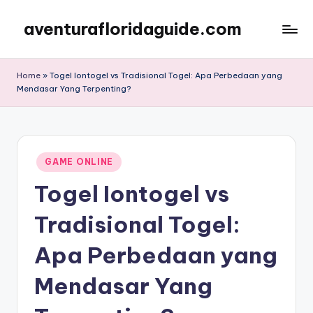
aventurafloridaguide.com
Skip
to
content
Home
»
Togel Iontogel vs Tradisional Togel: Apa Perbedaan yang
Mendasar Yang Terpenting?
Posted
GAME ONLINE
in
Togel Iontogel vs
Tradisional Togel:
Apa Perbedaan yang
Mendasar Yang