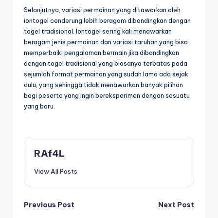
Selanjutnya, variasi permainan yang ditawarkan oleh
iontogel cenderung lebih beragam dibandingkan dengan
togel tradisional. Iontogel sering kali menawarkan
beragam jenis permainan dan variasi taruhan yang bisa
memperbaiki pengalaman bermain jika dibandingkan
dengan togel tradisional yang biasanya terbatas pada
sejumlah format permainan yang sudah lama ada sejak
dulu, yang sehingga tidak menawarkan banyak pilihan
bagi peserta yang ingin bereksperimen dengan sesuatu
yang baru.
RAf4L
View All Posts
Post
Previous Post
Next Post