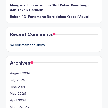
Menguak Tip Permainan Slot Pulsa: Keuntungan
dan Teknik Bermain
Rubah 4D: Fenomena Baru dalam Kreasi Visual
Recent Comments
No comments to show.
Archives
August 2026
July 2026
June 2026
May 2026
April 2026
March 2026