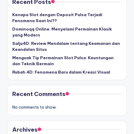
Recent Posts
Kenapa Slot dengan Deposit Pulsa Terjadi
Fenomena Saat Ini??
Dominoqq Online: Menyelami Permainan Klasik
yang Modern
Salju4D: Review Mendalam tentang Keamanan dan
Keandalan Situs
Menguak Tip Permainan Slot Pulsa: Keuntungan
dan Teknik Bermain
Rubah 4D: Fenomena Baru dalam Kreasi Visual
Recent Comments
No comments to show.
Archives