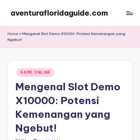
aventurafloridaguide.com
Skip
to
content
Home
»
Mengenal Slot Demo X10000: Potensi Kemenangan yang
Ngebut!
Posted
GAME ONLINE
in
Mengenal Slot Demo
X10000: Potensi
Kemenangan yang
Ngebut!