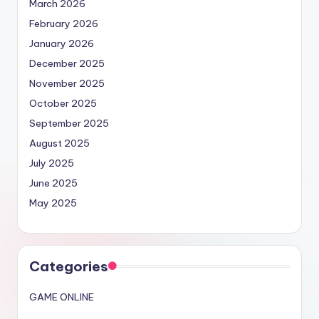
March 2026
February 2026
January 2026
December 2025
November 2025
October 2025
September 2025
August 2025
July 2025
June 2025
May 2025
Categories
GAME ONLINE