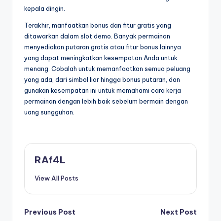
kepala dingin.
Terakhir, manfaatkan bonus dan fitur gratis yang
ditawarkan dalam slot demo. Banyak permainan
menyediakan putaran gratis atau fitur bonus lainnya
yang dapat meningkatkan kesempatan Anda untuk
menang. Cobalah untuk memanfaatkan semua peluang
yang ada, dari simbol liar hingga bonus putaran, dan
gunakan kesempatan ini untuk memahami cara kerja
permainan dengan lebih baik sebelum bermain dengan
uang sungguhan.
RAf4L
View All Posts
Post
Previous Post
Next Post