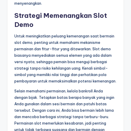
menyenangkan.
Strategi Memenangkan Slot
Demo
Untuk meningkatkan peluang kemenangan saat bermain
slot demo, penting untuk memahami mekanisme
permainan dan fitur-fitur yang ditawarkan. Slot demo
biasanya menyediakan semua elemen yang ada dalam
versi nyata, sehingga pemain bisa menguji berbagai
strategi tanpa risiko kehilangan uang. Kenali simbol-
simbol yang memiliki nilai tinggi dan perhatikan pola
pembayaran untuk memaksimalkan potensi kemenangan.
Selain memahami permainan, kelola bankroll Anda
dengan bijak. Tetapkan batas berapa banyak yang ingin
Anda gunakan dalam sesi bermain dan patuhi batas
tersebut. Dengan cara ini, Anda bisa bermain lebih lama
dan mencoba berbagai strategi tanpa terburu-buru.
Permainan slot memerlukan kesabaran, jadi penting
untuk tidak terbawa suasana dan bermain dengan