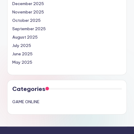
December 2025
November 2025
October 2025
September 2025
August 2025
July 2025
June 2025
May 2025
Categories
GAME ONLINE