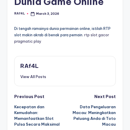
Dunia Game Online
RAf4L
March 3, 2026
Posted
by
Di tengah ramainya dunia permainan online, istilah RTP
slot makin akrab di benak para pemain.
rtp slot gacor
pragmatic play
RAf4L
View All Posts
Post
Previous Post
Next Post
Kecepatan dan
Data Pengeluaran
navigation
Kemudahan:
Macau: Meningkatkan
Memanfaatkan Slot
Peluang Anda di Toto
Pulsa Secara Maksimal
Macau