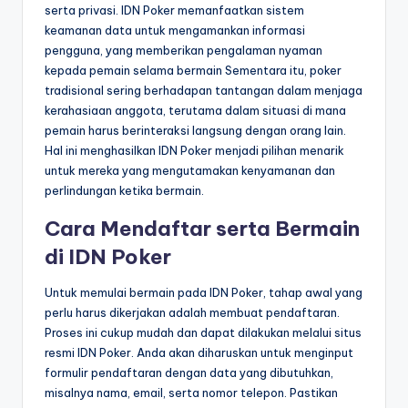
serta privasi. IDN Poker memanfaatkan sistem
keamanan data untuk mengamankan informasi
pengguna, yang memberikan pengalaman nyaman
kepada pemain selama bermain Sementara itu, poker
tradisional sering berhadapan tantangan dalam menjaga
kerahasiaan anggota, terutama dalam situasi di mana
pemain harus berinteraksi langsung dengan orang lain.
Hal ini menghasilkan IDN Poker menjadi pilihan menarik
untuk mereka yang mengutamakan kenyamanan dan
perlindungan ketika bermain.
Cara Mendaftar serta Bermain
di IDN Poker
Untuk memulai bermain pada IDN Poker, tahap awal yang
perlu harus dikerjakan adalah membuat pendaftaran.
Proses ini cukup mudah dan dapat dilakukan melalui situs
resmi IDN Poker. Anda akan diharuskan untuk menginput
formulir pendaftaran dengan data yang dibutuhkan,
misalnya nama, email, serta nomor telepon. Pastikan