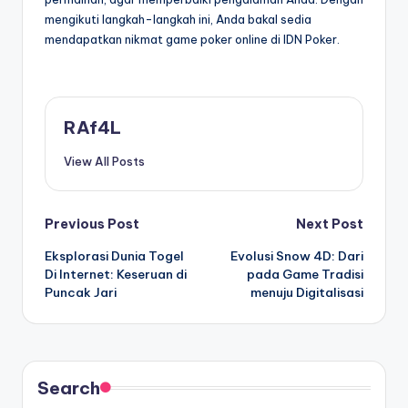
mengikuti langkah-langkah ini, Anda bakal sedia
mendapatkan nikmat game poker online di IDN Poker.
RAf4L
View All Posts
Post
Previous Post
Next Post
Eksplorasi Dunia Togel
Evolusi Snow 4D: Dari
navigation
Di Internet: Keseruan di
pada Game Tradisi
Puncak Jari
menuju Digitalisasi
Search