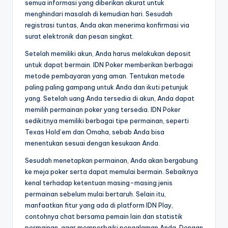
semua informasi yang diberikan akurat untuk
menghindari masalah di kemudian hari. Sesudah
registrasi tuntas, Anda akan menerima konfirmasi via
surat elektronik dan pesan singkat.
Setelah memiliki akun, Anda harus melakukan deposit
untuk dapat bermain. IDN Poker memberikan berbagai
metode pembayaran yang aman. Tentukan metode
paling paling gampang untuk Anda dan ikuti petunjuk
yang. Setelah uang Anda tersedia di akun, Anda dapat
memilih permainan poker yang tersedia. IDN Poker
sedikitnya memiliki berbagai tipe permainan, seperti
Texas Hold’em dan Omaha, sebab Anda bisa
menentukan sesuai dengan kesukaan Anda.
Sesudah menetapkan permainan, Anda akan bergabung
ke meja poker serta dapat memulai bermain. Sebaiknya
kenal terhadap ketentuan masing-masing jenis
permainan sebelum mulai bertaruh. Selain itu,
manfaatkan fitur yang ada di platform IDN Play,
contohnya chat bersama pemain lain dan statistik
permainan, agar memperbaiki pengalaman Anda. Dengan