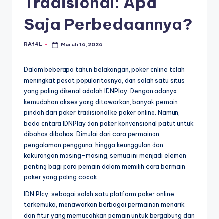
Tradisional: Apa
Saja Perbedaannya?
RAf4L
March 16, 2026
Posted
by
Dalam beberapa tahun belakangan, poker online telah
meningkat pesat popularitasnya, dan salah satu situs
yang paling dikenal adalah IDNPlay. Dengan adanya
kemudahan akses yang ditawarkan, banyak pemain
pindah dari poker tradisional ke poker online. Namun,
beda antara IDNPlay dan poker konvensional patut untuk
dibahas dibahas. Dimulai dari cara permainan,
pengalaman pengguna, hingga keunggulan dan
kekurangan masing-masing, semua ini menjadi elemen
penting bagi para pemain dalam memilih cara bermain
poker yang paling cocok.
IDN Play, sebagai salah satu platform poker online
terkemuka, menawarkan berbagai permainan menarik
dan fitur yang memudahkan pemain untuk bergabung dan