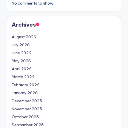
No comments to show.
Archives
August 2026
July 2026
June 2026
May 2026
April 2026
March 2026
February 2026
January 2026
December 2025
November 2025
October 2025
September 2025