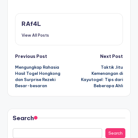
RAf4L
View All Posts
Post
Previous Post
Next Post
Mengungkap Rahasia
Taktik Jitu
navigation
Hasil Togel Hongkong
Kemenangan di
dan Surprise Rezeki
Kayutogel: Tips dari
Besar-besaran
Beberapa Ahli
Search
Search