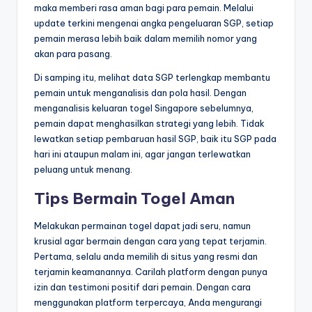
maka memberi rasa aman bagi para pemain. Melalui
update terkini mengenai angka pengeluaran SGP, setiap
pemain merasa lebih baik dalam memilih nomor yang
akan para pasang.
Di samping itu, melihat data SGP terlengkap membantu
pemain untuk menganalisis dan pola hasil. Dengan
menganalisis keluaran togel Singapore sebelumnya,
pemain dapat menghasilkan strategi yang lebih. Tidak
lewatkan setiap pembaruan hasil SGP, baik itu SGP pada
hari ini ataupun malam ini, agar jangan terlewatkan
peluang untuk menang.
Tips Bermain Togel Aman
Melakukan permainan togel dapat jadi seru, namun
krusial agar bermain dengan cara yang tepat terjamin.
Pertama, selalu anda memilih di situs yang resmi dan
terjamin keamanannya. Carilah platform dengan punya
izin dan testimoni positif dari pemain. Dengan cara
menggunakan platform terpercaya, Anda mengurangi