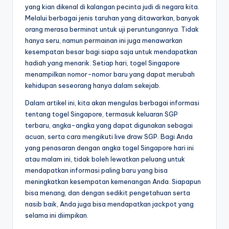
yang kian dikenal di kalangan pecinta judi di negara kita.
Melalui berbagai jenis taruhan yang ditawarkan, banyak
orang merasa berminat untuk uji peruntungannya. Tidak
hanya seru, namun permainan ini juga menawarkan
kesempatan besar bagi siapa saja untuk mendapatkan
hadiah yang menarik. Setiap hari, togel Singapore
menampilkan nomor-nomor baru yang dapat merubah
kehidupan seseorang hanya dalam sekejab.
Dalam artikel ini, kita akan mengulas berbagai informasi
tentang togel Singapore, termasuk keluaran SGP
terbaru, angka-angka yang dapat digunakan sebagai
acuan, serta cara mengikuti live draw SGP. Bagi Anda
yang penasaran dengan angka togel Singapore hari ini
atau malam ini, tidak boleh lewatkan peluang untuk
mendapatkan informasi paling baru yang bisa
meningkatkan kesempatan kemenangan Anda. Siapapun
bisa menang, dan dengan sedikit pengetahuan serta
nasib baik, Anda juga bisa mendapatkan jackpot yang
selama ini diimpikan.