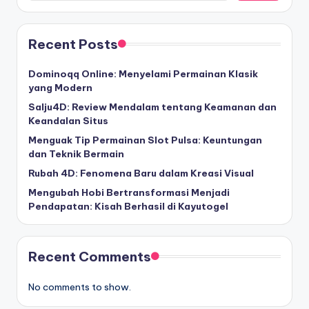
Recent Posts
Dominoqq Online: Menyelami Permainan Klasik
yang Modern
Salju4D: Review Mendalam tentang Keamanan dan
Keandalan Situs
Menguak Tip Permainan Slot Pulsa: Keuntungan
dan Teknik Bermain
Rubah 4D: Fenomena Baru dalam Kreasi Visual
Mengubah Hobi Bertransformasi Menjadi
Pendapatan: Kisah Berhasil di Kayutogel
Recent Comments
No comments to show.