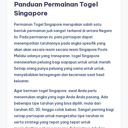
Panduan Permainan Togel
Singapore
Permainan Togel Singapore merupakan salah satu
bentuk permainan judi sangat terkenal di antara Negara
Ini. Pada permainan ini, para partisipan dapat
menempatkan taruhannya pada angka spesifik yang
akan akan secara resmi secara resmi Singapore Pools.
Melalui adanya yang transparan, togel Singapore
menawarkan peluang bagi siapapun untuk untuk meraih.
Setiap orang punya peluang yang sama untuk untuk,
menyebabkan ketegangan dan keceriaan saat hasil
keluaran.
Agar bermain togel Singapore, awal Anda perlu
menentukan angka yang ingin Anda Anda pasang. Ada
beberapa tipe taruhan yang bisa dipilih, mulai dari
taruhan 4D, 3D, hingga colok bebas. Sangat penting bagi
setiap partisipan untuk mengetahui tipe taruhan ini
serta strategi yang tepat yang tepat untuk