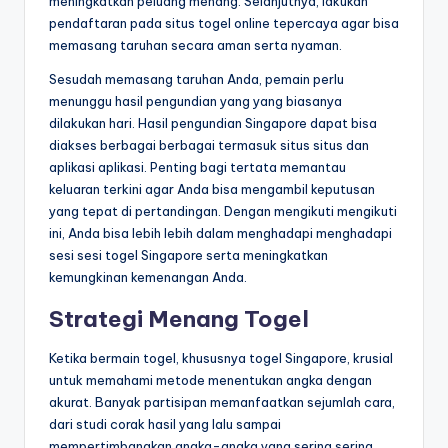
meningkatkan peluang menang. Selanjutnya, lakukan
pendaftaran pada situs togel online tepercaya agar bisa
memasang taruhan secara aman serta nyaman.
Sesudah memasang taruhan Anda, pemain perlu
menunggu hasil pengundian yang yang biasanya
dilakukan hari. Hasil pengundian Singapore dapat bisa
diakses berbagai berbagai termasuk situs situs dan
aplikasi aplikasi. Penting bagi tertata memantau
keluaran terkini agar Anda bisa mengambil keputusan
yang tepat di pertandingan. Dengan mengikuti mengikuti
ini, Anda bisa lebih lebih dalam menghadapi menghadapi
sesi sesi togel Singapore serta meningkatkan
kemungkinan kemenangan Anda.
Strategi Menang Togel
Ketika bermain togel, khususnya togel Singapore, krusial
untuk memahami metode menentukan angka dengan
akurat. Banyak partisipan memanfaatkan sejumlah cara,
dari studi corak hasil yang lalu sampai
mempertimbangkan angka-angka yang sering sering