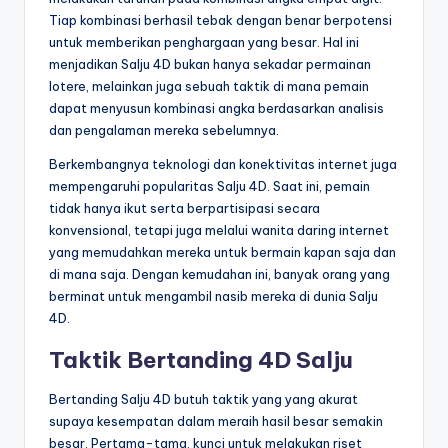
Tiap kombinasi berhasil tebak dengan benar berpotensi
untuk memberikan penghargaan yang besar. Hal ini
menjadikan Salju 4D bukan hanya sekadar permainan
lotere, melainkan juga sebuah taktik di mana pemain
dapat menyusun kombinasi angka berdasarkan analisis
dan pengalaman mereka sebelumnya.
Berkembangnya teknologi dan konektivitas internet juga
mempengaruhi popularitas Salju 4D. Saat ini, pemain
tidak hanya ikut serta berpartisipasi secara
konvensional, tetapi juga melalui wanita daring internet
yang memudahkan mereka untuk bermain kapan saja dan
di mana saja. Dengan kemudahan ini, banyak orang yang
berminat untuk mengambil nasib mereka di dunia Salju
4D.
Taktik Bertanding 4D Salju
Bertanding Salju 4D butuh taktik yang yang akurat
supaya kesempatan dalam meraih hasil besar semakin
besar. Pertama-tama, kunci untuk melakukan riset