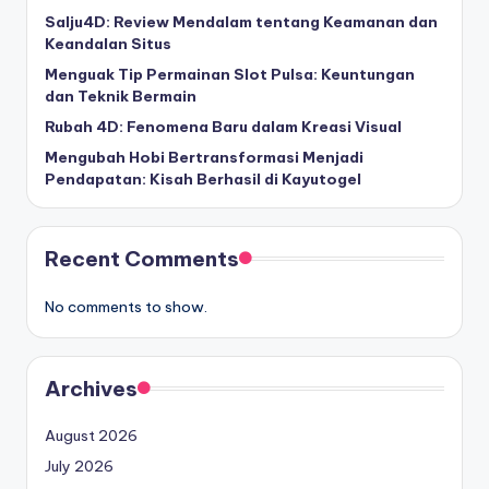
Salju4D: Review Mendalam tentang Keamanan dan
Keandalan Situs
Menguak Tip Permainan Slot Pulsa: Keuntungan
dan Teknik Bermain
Rubah 4D: Fenomena Baru dalam Kreasi Visual
Mengubah Hobi Bertransformasi Menjadi
Pendapatan: Kisah Berhasil di Kayutogel
Recent Comments
No comments to show.
Archives
August 2026
July 2026