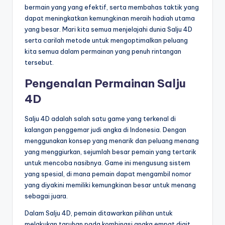
bermain yang yang efektif, serta membahas taktik yang
dapat meningkatkan kemungkinan meraih hadiah utama
yang besar. Mari kita semua menjelajahi dunia Salju 4D
serta carilah metode untuk mengoptimalkan peluang
kita semua dalam permainan yang penuh rintangan
tersebut.
Pengenalan Permainan Salju
4D
Salju 4D adalah salah satu game yang terkenal di
kalangan penggemar judi angka di Indonesia. Dengan
menggunakan konsep yang menarik dan peluang menang
yang menggiurkan, sejumlah besar pemain yang tertarik
untuk mencoba nasibnya. Game ini mengusung sistem
yang spesial, di mana pemain dapat mengambil nomor
yang diyakini memiliki kemungkinan besar untuk menang
sebagai juara.
Dalam Salju 4D, pemain ditawarkan pilihan untuk
melakukan taruhan pada kombinasi angka empat digit.