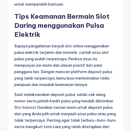
untuk memperoleh bantuan.
Tips Keamanan Bermain Slot
Daring menggunakan Pulsa
Elektrik
Supaya pengalaman berjudi slot online menggunakan
pulsa elektrik terjamin dan menarik, carilah situs slot
pulsa yang sudah terpercaya. Periksa situs itu
mempunyai izin resmi dan ulasan positif dari para
pengguna lain. Dengan mencari platform deposit pulsa
yang telah terpercaya, kamu bisa meminimalisir risiko
penipuan dan masalah keamanan lainnya.
Saat melaksanakan deposit pulsa, selalu cek ulang
nomor serta jumlah kredit pulsa yang hendak dikirimkan.
Slot Indosat
Gunakan tautan resmi untuk deposit pulsa
dari yang Anda pilih untuk menjauhi situs palsu atau yang
tidak terpercaya. Penting agar tidak terburu-buru-buru
serta mengikuti tata cara yang telah ditetapkan dari