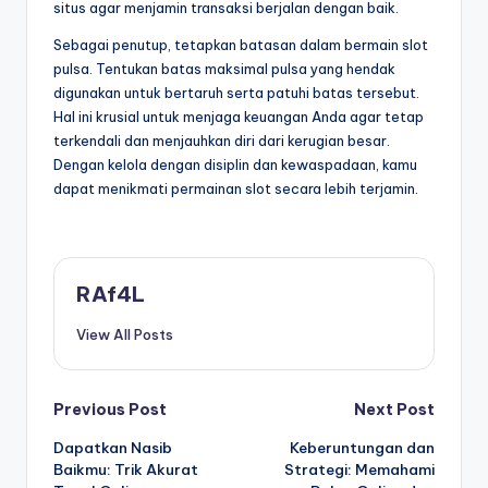
situs agar menjamin transaksi berjalan dengan baik.
Sebagai penutup, tetapkan batasan dalam bermain slot
pulsa. Tentukan batas maksimal pulsa yang hendak
digunakan untuk bertaruh serta patuhi batas tersebut.
Hal ini krusial untuk menjaga keuangan Anda agar tetap
terkendali dan menjauhkan diri dari kerugian besar.
Dengan kelola dengan disiplin dan kewaspadaan, kamu
dapat menikmati permainan slot secara lebih terjamin.
RAf4L
View All Posts
Post
Previous Post
Next Post
Dapatkan Nasib
Keberuntungan dan
navigation
Baikmu: Trik Akurat
Strategi: Memahami