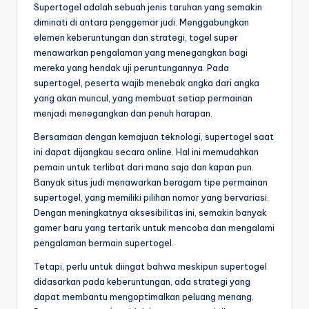
Supertogel adalah sebuah jenis taruhan yang semakin
diminati di antara penggemar judi. Menggabungkan
elemen keberuntungan dan strategi, togel super
menawarkan pengalaman yang menegangkan bagi
mereka yang hendak uji peruntungannya. Pada
supertogel, peserta wajib menebak angka dari angka
yang akan muncul, yang membuat setiap permainan
menjadi menegangkan dan penuh harapan.
Bersamaan dengan kemajuan teknologi, supertogel saat
ini dapat dijangkau secara online. Hal ini memudahkan
pemain untuk terlibat dari mana saja dan kapan pun.
Banyak situs judi menawarkan beragam tipe permainan
supertogel, yang memiliki pilihan nomor yang bervariasi.
Dengan meningkatnya aksesibilitas ini, semakin banyak
gamer baru yang tertarik untuk mencoba dan mengalami
pengalaman bermain supertogel.
Tetapi, perlu untuk diingat bahwa meskipun supertogel
didasarkan pada keberuntungan, ada strategi yang
dapat membantu mengoptimalkan peluang menang.