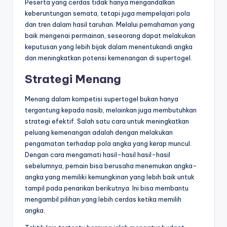
Peserta yang cerdas tidak hanya mengandalkan
keberuntungan semata, tetapi juga mempelajari pola
dan tren dalam hasil taruhan. Melalui pemahaman yang
baik mengenai permainan, seseorang dapat melakukan
keputusan yang lebih bijak dalam menentukandi angka
dan meningkatkan potensi kemenangan di supertogel.
Strategi Menang
Menang dalam kompetisi supertogel bukan hanya
tergantung kepada nasib, melainkan juga membutuhkan
strategi efektif. Salah satu cara untuk meningkatkan
peluang kemenangan adalah dengan melakukan
pengamatan terhadap pola angka yang kerap muncul.
Dengan cara mengamati hasil-hasil hasil-hasil
sebelumnya, pemain bisa berusaha menemukan angka-
angka yang memiliki kemungkinan yang lebih baik untuk
tampil pada penarikan berikutnya. Ini bisa membantu
mengambil pilihan yang lebih cerdas ketika memilih
angka.