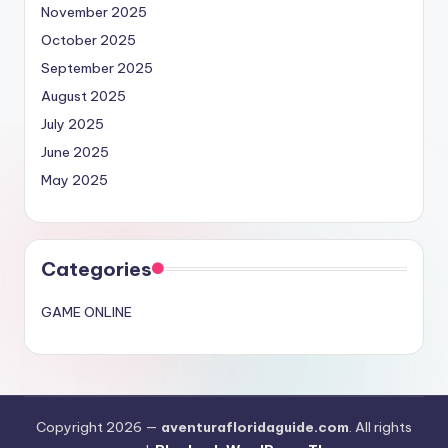
November 2025
October 2025
September 2025
August 2025
July 2025
June 2025
May 2025
Categories
GAME ONLINE
Copyright 2026 —
aventurafloridaguide.com
. All rights