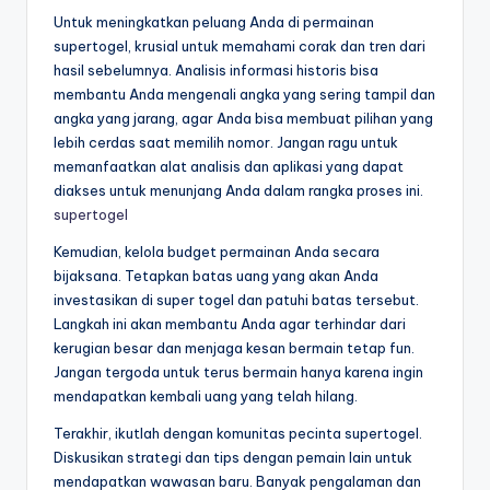
Untuk meningkatkan peluang Anda di permainan
supertogel, krusial untuk memahami corak dan tren dari
hasil sebelumnya. Analisis informasi historis bisa
membantu Anda mengenali angka yang sering tampil dan
angka yang jarang, agar Anda bisa membuat pilihan yang
lebih cerdas saat memilih nomor. Jangan ragu untuk
memanfaatkan alat analisis dan aplikasi yang dapat
diakses untuk menunjang Anda dalam rangka proses ini.
supertogel
Kemudian, kelola budget permainan Anda secara
bijaksana. Tetapkan batas uang yang akan Anda
investasikan di super togel dan patuhi batas tersebut.
Langkah ini akan membantu Anda agar terhindar dari
kerugian besar dan menjaga kesan bermain tetap fun.
Jangan tergoda untuk terus bermain hanya karena ingin
mendapatkan kembali uang yang telah hilang.
Terakhir, ikutlah dengan komunitas pecinta supertogel.
Diskusikan strategi dan tips dengan pemain lain untuk
mendapatkan wawasan baru. Banyak pengalaman dan