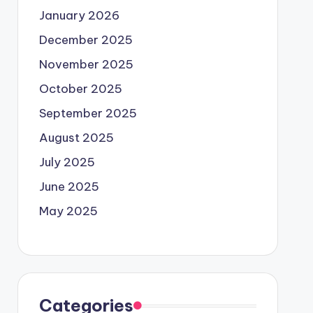
January 2026
December 2025
November 2025
October 2025
September 2025
August 2025
July 2025
June 2025
May 2025
Categories