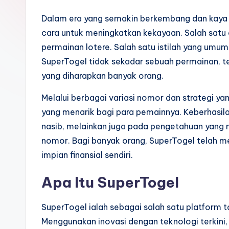
Dalam era yang semakin berkembang dan kaya 
cara untuk meningkatkan kekayaan. Salah satu
permainan lotere. Salah satu istilah yang umum
SuperTogel tidak sekadar sebuah permainan, 
yang diharapkan banyak orang.
Melalui berbagai variasi nomor dan strategi y
yang menarik bagi para pemainnya. Keberhasil
nasib, melainkan juga pada pengetahuan yang
nomor. Bagi banyak orang, SuperTogel telah m
impian finansial sendiri.
Apa Itu SuperTogel
SuperTogel ialah sebagai salah satu platform t
Menggunakan inovasi dengan teknologi terkin