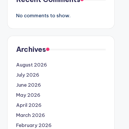
No comments to show.
Archives
August 2026
July 2026
June 2026
May 2026
April 2026
March 2026
February 2026