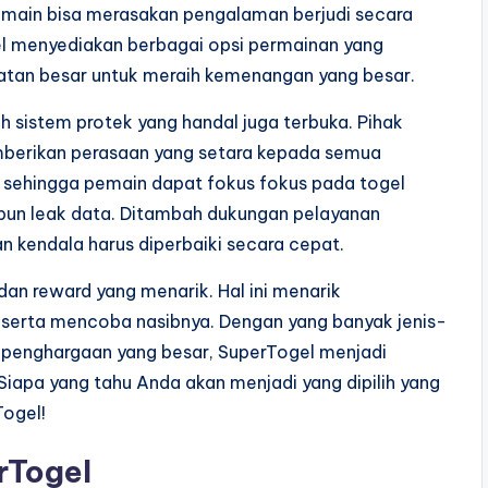
 Pemain bisa merasakan pengalaman berjudi secara
el menyediakan berbagai opsi permainan yang
atan besar untuk meraih kemenangan yang besar.
ah sistem protek yang handal juga terbuka. Pihak
berikan perasaan yang setara kepada semua
, sehingga pemain dapat fokus fokus pada togel
pun leak data. Ditambah dukungan pelayanan
 kendala harus diperbaiki secara cepat.
an reward yang menarik. Hal ini menarik
 serta mencoba nasibnya. Dengan yang banyak jenis-
g penghargaan yang besar, SuperTogel menjadi
iapa yang tahu Anda akan menjadi yang dipilih yang
ogel!
rTogel