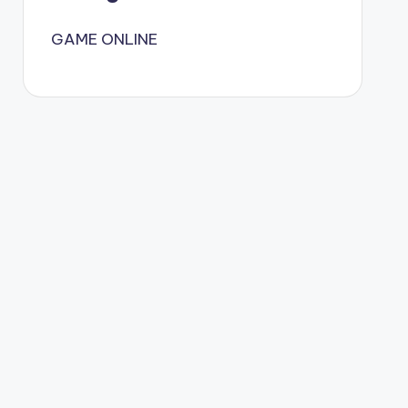
GAME ONLINE