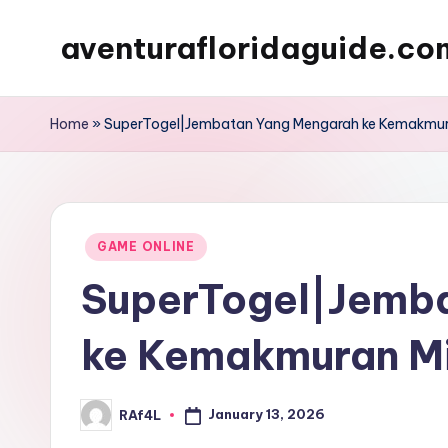
aventurafloridaguide.co
Skip
to
content
Home
»
SuperTogel|Jembatan Yang Mengarah ke Kemakmur
Posted
GAME ONLINE
in
SuperTogel|Jemb
ke Kemakmuran Mi
January 13, 2026
RAf4L
Posted
by