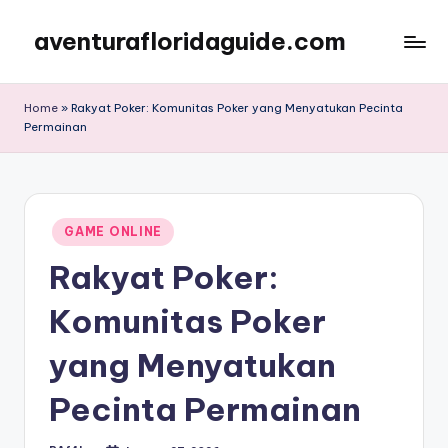
aventurafloridaguide.com
Skip
to
content
Home
»
Rakyat Poker: Komunitas Poker yang Menyatukan Pecinta
Permainan
Posted
GAME ONLINE
in
Rakyat Poker:
Komunitas Poker
yang Menyatukan
Pecinta Permainan