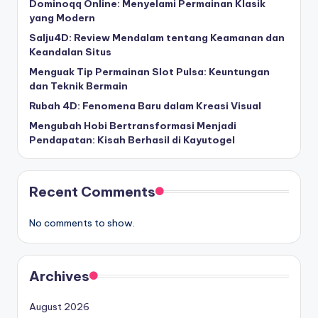
Dominoqq Online: Menyelami Permainan Klasik
yang Modern
Salju4D: Review Mendalam tentang Keamanan dan
Keandalan Situs
Menguak Tip Permainan Slot Pulsa: Keuntungan
dan Teknik Bermain
Rubah 4D: Fenomena Baru dalam Kreasi Visual
Mengubah Hobi Bertransformasi Menjadi
Pendapatan: Kisah Berhasil di Kayutogel
Recent Comments
No comments to show.
Archives
August 2026