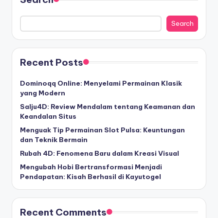
Search
Recent Posts
Dominoqq Online: Menyelami Permainan Klasik
yang Modern
Salju4D: Review Mendalam tentang Keamanan dan
Keandalan Situs
Menguak Tip Permainan Slot Pulsa: Keuntungan
dan Teknik Bermain
Rubah 4D: Fenomena Baru dalam Kreasi Visual
Mengubah Hobi Bertransformasi Menjadi
Pendapatan: Kisah Berhasil di Kayutogel
Recent Comments