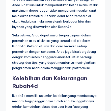
Anda. Pastikan untuk memperhatikan batas minimum dan
maksimum deposit agar tidak mengalami masalah saat
melakukan transaksi. Setelah dana Anda tersedia di
akun, Anda bisa mulai menjelajahi berbagai fitur dan
layanan yang ditawarkan oleh Rubah4d.
Selanjutnya, Anda dapat mulai berpartisipasi dalam
permainan atau aktivitas yang tersedia di platform
Rubah4d. Pelajari aturan dan cara bermain setiap
permainan dengan seksama. Anda juga bisa bergabung
dengan komunitas pengguna Rubah4d untuk berbagi
strategi dan tips, yang dapat membantu meningkatkan
pengalaman Anda dalam menggunakan platform ini.
Kelebihan dan Kekurangan
Rubah4d
Rubah4d memiliki sejumlah kelebihan yang membuatnya
menarik bagi penggunanya. Salah satu keunggulannya
adalah kemudahan akses dan user interface yang