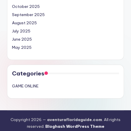
October 2025
September 2025
August 2025
July 2025
June 2025
May 2025
Categories
GAME ONLINE
Copyright 2026 —
aventurafloridaguide.com
. All rights
reserved.
Bloghash WordPress Theme