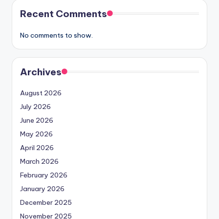
Recent Comments
No comments to show.
Archives
August 2026
July 2026
June 2026
May 2026
April 2026
March 2026
February 2026
January 2026
December 2025
November 2025