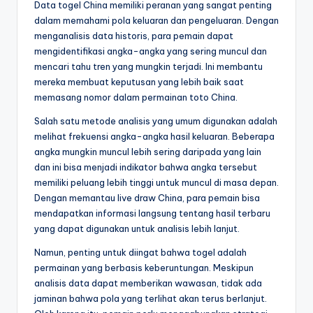
Data togel China memiliki peranan yang sangat penting
dalam memahami pola keluaran dan pengeluaran. Dengan
menganalisis data historis, para pemain dapat
mengidentifikasi angka-angka yang sering muncul dan
mencari tahu tren yang mungkin terjadi. Ini membantu
mereka membuat keputusan yang lebih baik saat
memasang nomor dalam permainan toto China.
Salah satu metode analisis yang umum digunakan adalah
melihat frekuensi angka-angka hasil keluaran. Beberapa
angka mungkin muncul lebih sering daripada yang lain
dan ini bisa menjadi indikator bahwa angka tersebut
memiliki peluang lebih tinggi untuk muncul di masa depan.
Dengan memantau live draw China, para pemain bisa
mendapatkan informasi langsung tentang hasil terbaru
yang dapat digunakan untuk analisis lebih lanjut.
Namun, penting untuk diingat bahwa togel adalah
permainan yang berbasis keberuntungan. Meskipun
analisis data dapat memberikan wawasan, tidak ada
jaminan bahwa pola yang terlihat akan terus berlanjut.