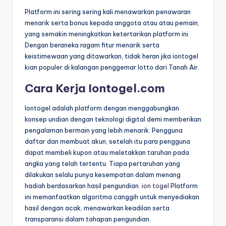
Platform ini sering sering kali menawarkan penawaran
menarik serta bonus kepada anggota atau atau pemain,
yang semakin meningkatkan ketertarikan platform ini.
Dengan beraneka ragam fitur menarik serta
keistimewaan yang ditawarkan, tidak heran jika iontogel
kian populer di kalangan penggemar lotto dari Tanah Air.
Cara Kerja Iontogel.com
Iontogel adalah platform dengan menggabungkan
konsep undian dengan teknologi digital demi memberikan
pengalaman bermain yang lebih menarik. Pengguna
daftar dan membuat akun, setelah itu para pengguna
dapat membeli kupon atau meletakkan taruhan pada
angka yang telah tertentu. Tiapa pertaruhan yang
dilakukan selalu punya kesempatan dalam menang
hadiah berdasarkan hasil pengundian.
ion togel
Platform
ini memanfaatkan algoritma canggih untuk menyediakan
hasil dengan acak, menawarkan keadilan serta
transparansi dalam tahapan pengundian.