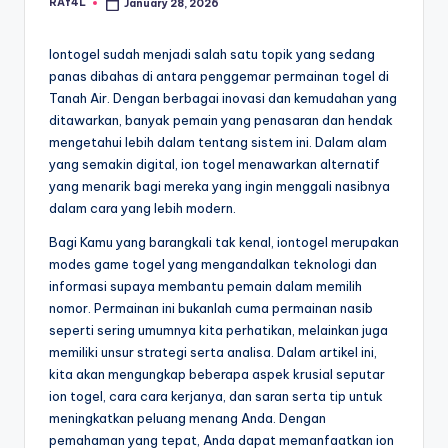
RAf4L
January 28, 2026
Posted
by
Iontogel sudah menjadi salah satu topik yang sedang
panas dibahas di antara penggemar permainan togel di
Tanah Air. Dengan berbagai inovasi dan kemudahan yang
ditawarkan, banyak pemain yang penasaran dan hendak
mengetahui lebih dalam tentang sistem ini. Dalam alam
yang semakin digital, ion togel menawarkan alternatif
yang menarik bagi mereka yang ingin menggali nasibnya
dalam cara yang lebih modern.
Bagi Kamu yang barangkali tak kenal, iontogel merupakan
modes game togel yang mengandalkan teknologi dan
informasi supaya membantu pemain dalam memilih
nomor. Permainan ini bukanlah cuma permainan nasib
seperti sering umumnya kita perhatikan, melainkan juga
memiliki unsur strategi serta analisa. Dalam artikel ini,
kita akan mengungkap beberapa aspek krusial seputar
ion togel, cara cara kerjanya, dan saran serta tip untuk
meningkatkan peluang menang Anda. Dengan
pemahaman yang tepat, Anda dapat memanfaatkan ion