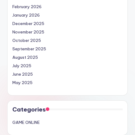
February 2026
January 2026
December 2025
November 2025
October 2025
September 2025
August 2025
July 2025
June 2025
May 2025
Categories
GAME ONLINE