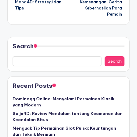
Maha4D: Strategi dan
Kemenangan: Cerita
Tips
Keberhasilan Para
Pemain
Search
Search
Recent Posts
Dominoqq Online: Menyelami Permainan Klasik
yang Modern
Salju4D: Review Mendalam tentang Keamanan dan
Keandalan Situs
Menguak Tip Permainan Slot Pulsa: Keuntungan
dan Teknik Bermain