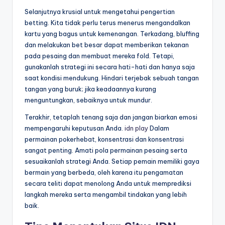
Selanjutnya krusial untuk mengetahui pengertian
betting. Kita tidak perlu terus menerus mengandalkan
kartu yang bagus untuk kemenangan. Terkadang, bluffing
dan melakukan bet besar dapat memberikan tekanan
pada pesaing dan membuat mereka fold. Tetapi,
gunakanlah strategi ini secara hati-hati dan hanya saja
saat kondisi mendukung. Hindari terjebak sebuah tangan
tangan yang buruk; jika keadaannya kurang
menguntungkan, sebaiknya untuk mundur.
Terakhir, tetaplah tenang saja dan jangan biarkan emosi
mempengaruhi keputusan Anda.
idn play
Dalam
permainan pokerhebat, konsentrasi dan konsentrasi
sangat penting. Amati pola permainan pesaing serta
sesuaikanlah strategi Anda. Setiap pemain memiliki gaya
bermain yang berbeda, oleh karena itu pengamatan
secara teliti dapat menolong Anda untuk memprediksi
langkah mereka serta mengambil tindakan yang lebih
baik.