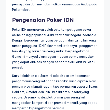
percaya diri dan memaksimalkan kemampuan Anda pada
Pokerhebat.
Pengenalan Poker IDN
Poker IDN merupakan salah satu tempat game poker
online paling populer di Asia, termasuk negara Indonesia.
Dengan beragam fitur yang beragam dan tampilan yang
ramah pengguna, IDN Poker memikat banyak penggemar,
baik itu yang baru atau yang sudah berpengalaman.
Game ini menyediakan ragam macam permainan poker
yang dapat diakses dengan cepat melalui alat PC atau
ponsel.
Satu kelebihan platform ini adalah sistem keamanan
pengamanan yang ketat dan keadilan yang dijamin. Para
pemain bisa nikmati ragam tipe permainan seperti Texas
Hold’em, Omaha, dan lain-lain dalam suasana yang
secure. Di samping itu, platform ini pun sering kali
mengadakan kompetisi dan promosi menarik yang dapat
memperbaiki pengalaman bermain.