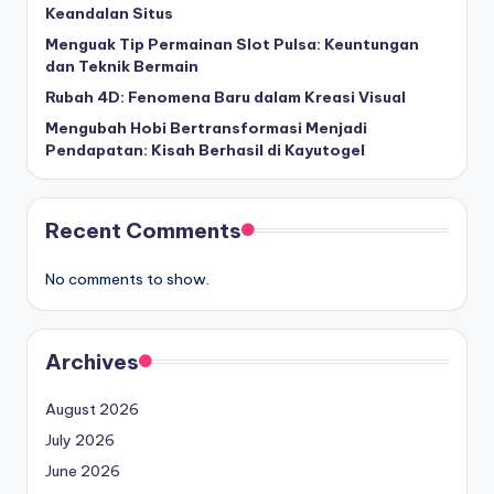
Keandalan Situs
Menguak Tip Permainan Slot Pulsa: Keuntungan
dan Teknik Bermain
Rubah 4D: Fenomena Baru dalam Kreasi Visual
Mengubah Hobi Bertransformasi Menjadi
Pendapatan: Kisah Berhasil di Kayutogel
Recent Comments
No comments to show.
Archives
August 2026
July 2026
June 2026