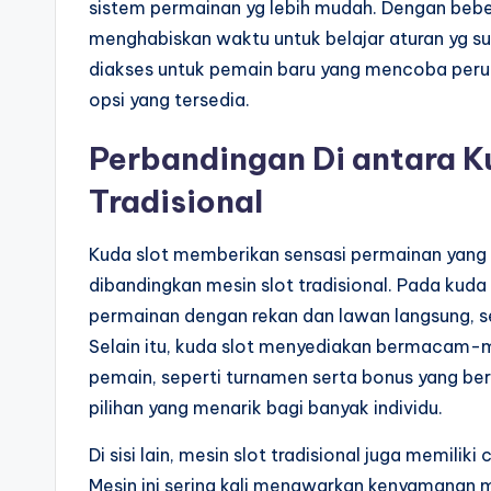
sistem permainan yg lebih mudah. Dengan bebe
menghabiskan waktu untuk belajar aturan yg su
diakses untuk pemain baru yang mencoba peru
opsi yang tersedia.
Perbandingan Di antara K
Tradisional
Kuda slot memberikan sensasi permainan yang l
dibandingkan mesin slot tradisional. Pada kud
permainan dengan rekan dan lawan langsung, se
Selain itu, kuda slot menyediakan bermacam-m
pemain, seperti turnamen serta bonus yang be
pilihan yang menarik bagi banyak individu.
Di sisi lain, mesin slot tradisional juga memilik
Mesin ini sering kali menawarkan kenyamanan 