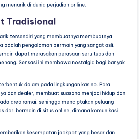
 menarik di dunia perjudian online.
t Tradisional
tarik tersendiri yang membuatnya membuatnya
nya adalah pengalaman bermain yang sangat asli.
emain dapat merasakan perasaan seru tuas dan
menang. Sensasi ini membawa nostalgia bagi banyak
 terbentuk dalam pada lingkungan kasino. Para
nya dan dealer, membuat suasana menjadi hidup dan
k pada area ramai, sehingga menciptakan peluang
ras dari bermain di situs online, dimana komunikasi
g memberikan kesempatan jackpot yang besar dan