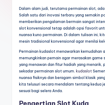
Dalam alam judi, terutama permainan slot, ada 
Salah satu dari inovasi terbaru yang semakin 
memberikan pengalaman bermain sangat interakt
slot konvensional tetap adalah opsi favorit un
nuansa kuno permainan. Di dalam tulisan ini, 
mesin tradisional konvensional agar menilai ke
Permainan kudaslot menawarkan kemudahan aks
memungkinkan pemain agar merasakan game seg
yang menawan dan fitur hadiah yang menarik,
sekadar permainan slot umum.
kudaslot
Sementa
nuansa fisiknya dan beragam simbol klasik yan
kita telusuri secara mendalam tentang kedua je
sesuai bagi selera Anda.
Pengertian Slot Kuda