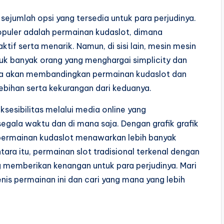
sejumlah opsi yang tersedia untuk para perjudinya.
populer adalah permainan kudaslot, dimana
if serta menarik. Namun, di sisi lain, mesin mesin
tuk banyak orang yang menghargai simplicity dan
kita akan membandingkan permainan kudaslot dan
lebihan serta kekurangan dari keduanya.
esibilitas melalui media online yang
ala waktu dan di mana saja. Dengan grafik grafik
 permainan kudaslot menawarkan lebih banyak
ra itu, permainan slot tradisional terkenal dengan
g memberikan kenangan untuk para perjudinya. Mari
nis permainan ini dan cari yang mana yang lebih