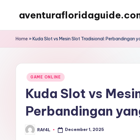
aventurafloridaguide.co
Skip
to
content
Home
»
Kuda Slot vs Mesin Slot Tradisional: Perbandingan
Posted
GAME ONLINE
in
Kuda Slot vs Mesin
Perbandingan ya
December 1, 2025
RAf4L
Posted
by