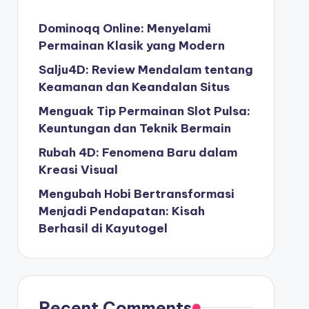
Dominoqq Online: Menyelami
Permainan Klasik yang Modern
Salju4D: Review Mendalam tentang
Keamanan dan Keandalan Situs
Menguak Tip Permainan Slot Pulsa:
Keuntungan dan Teknik Bermain
Rubah 4D: Fenomena Baru dalam
Kreasi Visual
Mengubah Hobi Bertransformasi
Menjadi Pendapatan: Kisah
Berhasil di Kayutogel
Recent Comments