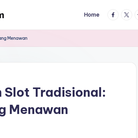
m
facebook.
twitte
t
Home
 yang Menawan
 Slot Tradisional:
ng Menawan