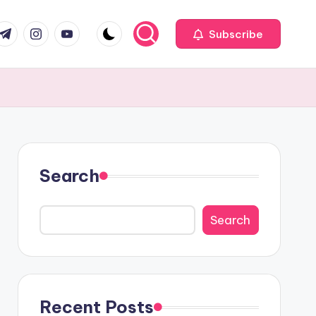
com
r.com
.me
instagram.com
youtube.com
Subscribe
Search
Search
Recent Posts