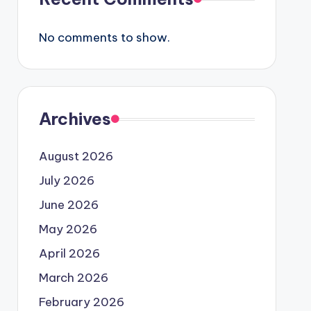
No comments to show.
Archives
August 2026
July 2026
June 2026
May 2026
April 2026
March 2026
February 2026