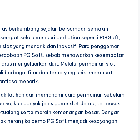
erus berkembang sejalan bersamaan semakin
 sempat selalu mencuri perhatian seperti PG Soft,
n slot yang menarik dan inovatif. Para penggemar
percobaan PG Soft, sebab menawarkan kesempatan
arus mengeluarkan duit. Melalui permainan slot
li berbagai fitur dan tema yang unik, membuat
antiasa menarik.
endak latihan dan memahami cara permainan sebelum
enyajikan banyak jenis game slot demo, termasuk
etualang serta meraih kemenangan besar. Dengan
, tak heran jika demo PG Soft menjadi kesayangan