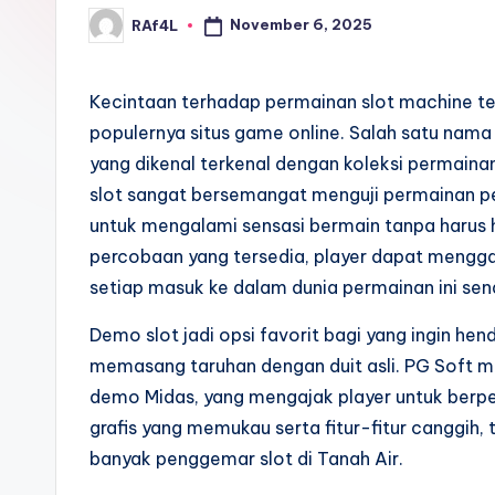
November 6, 2025
RAf4L
Posted
by
Kecintaan terhadap permainan slot machine t
populernya situs game online. Salah satu nama
yang dikenal terkenal dengan koleksi permaina
slot sangat bersemangat menguji permainan 
untuk mengalami sensasi bermain tanpa harus h
percobaan yang tersedia, player dapat mengga
setiap masuk ke dalam dunia permainan ini sen
Demo slot jadi opsi favorit bagi yang ingin h
memasang taruhan dengan duit asli. PG Soft m
demo Midas, yang mengajak player untuk berp
grafis yang memukau serta fitur-fitur canggih
banyak penggemar slot di Tanah Air.