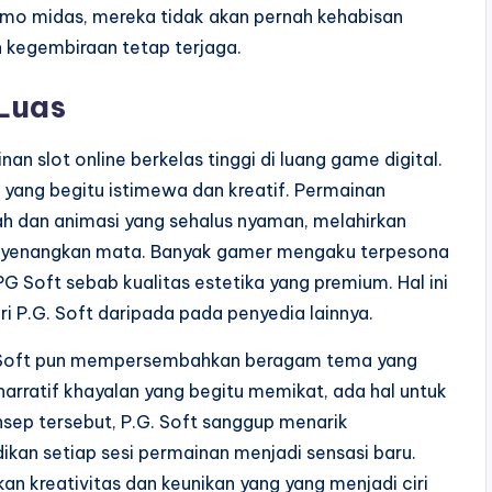
mo midas, mereka tidak akan pernah kehabisan
n kegembiraan tetap terjaga.
Luas
n slot online berkelas tinggi di luang game digital.
 yang begitu istimewa dan kreatif. Permainan
 dan animasi yang sehalus nyaman, melahirkan
yenangkan mata. Banyak gamer mengaku terpesona
G Soft sebab kualitas estetika yang premium. Hal ini
i P.G. Soft daripada pada penyedia lainnya.
 PGSoft pun mempersembahkan beragam tema yang
arratif khayalan yang begitu memikat, ada hal untuk
nsep tersebut, P.G. Soft sanggup menarik
ikan setiap sesi permainan menjadi sensasi baru.
kreativitas dan keunikan yang yang menjadi ciri