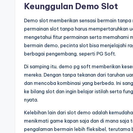
Keunggulan Demo Slot
Demo slot memberikan sensasi bermain tanpa ri
permainan slot tanpa harus mempertaruhkan u
mengetahui fitur permainan serta memahami m
bermain demo, pecinta slot bisa menjelajahi 
berbagai pengembang, seperti PG Soft.
Di samping itu, demo pg soft memberikan kes
mereka. Dengan tanpa tekanan dari taruhan uan
dan mencoba kombinasi yang berbeda. Ini sang
ke bilang slot dan ingin belajar istilah serta 
nyata.
Kelebihan lain dari slot demo adalah kemuda
menikmati game kapan saja dan di mana saja ta
pengalaman bermain lebih fleksibel, terutama 