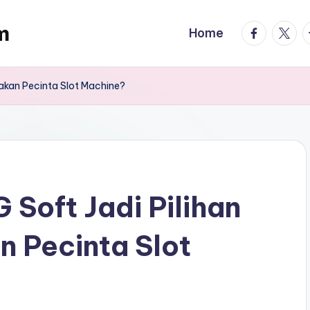
m
facebook.
twitte
t
Home
kan Pecinta Slot Machine?
Soft Jadi Pilihan
 Pecinta Slot