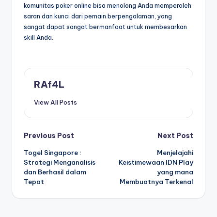
komunitas poker online bisa menolong Anda memperoleh
saran dan kunci dari pemain berpengalaman, yang
sangat dapat sangat bermanfaat untuk membesarkan
skill Anda.
RAf4L
View All Posts
Post
Previous Post
Next Post
Togel Singapore :
Menjelajahi
navigation
Strategi Menganalisis
Keistimewaan IDN Play
dan Berhasil dalam
yang mana
Tepat
Membuatnya Terkenal