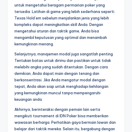
untuk mengetahui beragam permainan poker yang
tersedia. Latihan di game yang lebih sederhana seperti
Texas Hold’em sebelum menjalankan jenis yang lebih
kompleks dapat meningkatkan skill Anda. Dengan
mengetahui aturan dan taktik game, Anda bisa
mengambil keputusan yang optimal dan menambah
kemungkinan menang.
Selanjutnya, manajemen modal juga sangatlah penting.
Tentukan batas untuk dirimu dan pastikan untuk tidak
melebihi angka yang sudah ditentukan. Dengan cara
demikian, Anda dapat main dengan tenang dan
berkonsentrasi. Jika Anda mengatur modal dengan
tepat, Anda akan siap untuk menghadapi kehilangan
yang kemungkinan muncul tanpa mempengaruhi
keuangan anda.
Akhirnya, berinteraksi dengan pemain lain serta
mengikuti tournament di IDN Poker bisa memberikan
wawasan berharga. Perhatikan gaya bermain lawan dan
belajar dari taktik mereka. Selain itu, bergabung dengan