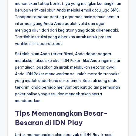
menemukan tahap berikutnya yang mungkin kemungkinan
berupa verifikasi akun Anda melalui email atau juga SMS.
Tahapan tersebut penting agar menjamin semua semua
informasi yang Anda Anda adalah valid dan agar
menjaga akun dari dari kegiatan yang tidak dikehendaki.
Taatilah instruksi yang diberikan untuk untuk proses
verifikasi ini secara tepat.
Setelah akun Anda terverifikasi, Anda dapat segera
melakukan akses ke akun IDN Poker. Jika Anda ingin mulai
permainan, pastikanlah untuk melakukan setoran awal
Anda. IDN Poker menawarkan sejumlah metode transaksi
yang mudah sederhana serta aman. Setelah uang anda
terkirim, anda bersiap menyambut ikut dalam permainan
poker online yang seru dan mendebarkan serta
mendebarkan.
Tips Memenangkan Besar-
Besaran di IDN Play
Untuk memenangkan chips banyak di IDN Play, krusial