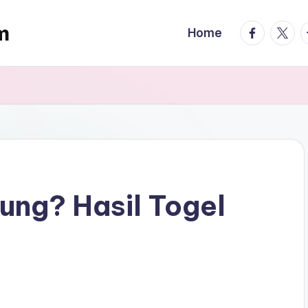
m
facebook.
twitte
t
Home
ung? Hasil Togel