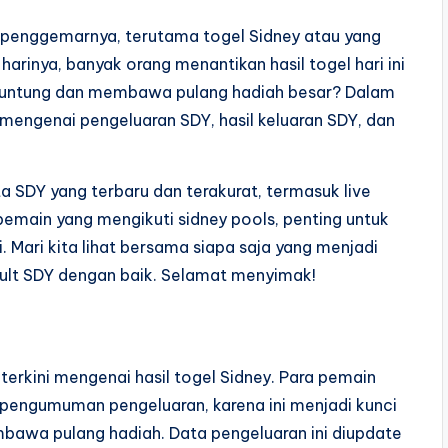
a penggemarnya, terutama togel Sidney atau yang
harinya, banyak orang menantikan hasil togel hari ini
eruntung dan membawa pulang hadiah besar? Dalam
 mengenai pengeluaran SDY, hasil keluaran SDY, dan
a SDY yang terbaru dan terakurat, termasuk live
pemain yang mengikuti sidney pools, penting untuk
i. Mari kita lihat bersama siapa saja yang menjadi
lt SDY dengan baik. Selamat menyimak!
terkini mengenai hasil togel Sidney. Para pemain
 pengumuman pengeluaran, karena ini menjadi kunci
bawa pulang hadiah. Data pengeluaran ini diupdate