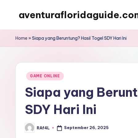
aventurafloridaguide.co
Skip
to
content
Home
»
Siapa yang Beruntung? Hasil Togel SDY Hari Ini
Posted
GAME ONLINE
in
Siapa yang Berunt
SDY Hari Ini
September 26, 2025
RAf4L
Posted
by