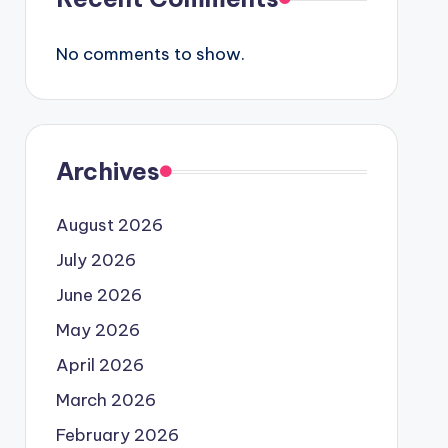
No comments to show.
Archives
August 2026
July 2026
June 2026
May 2026
April 2026
March 2026
February 2026