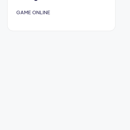
GAME ONLINE