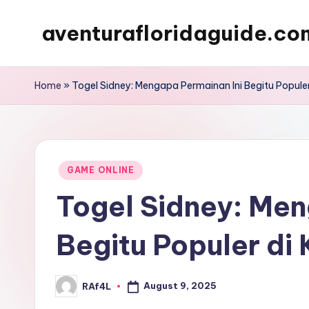
aventurafloridaguide.co
Skip
to
content
Home
»
Togel Sidney: Mengapa Permainan Ini Begitu Popule
Posted
GAME ONLINE
in
Togel Sidney: Men
Begitu Populer di
August 9, 2025
RAf4L
Posted
by