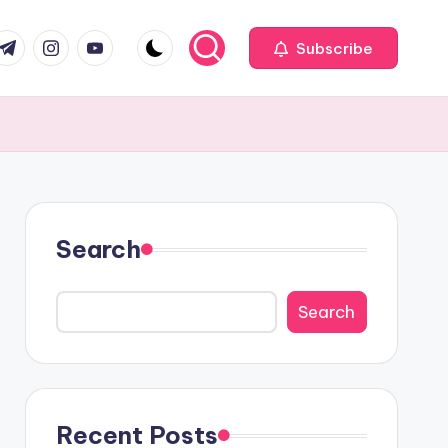
com
r.com
.me
instagram.com
youtube.com
Subscribe
Search
Search
Recent Posts