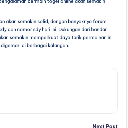
, pengalaman bermain togel online akan semakin
kan akan semakin solid, dengan banyaknya forum
dy dan nomor sdy hari ini. Dukungan dari bandar
akan semakin memperkuat daya tarik permainan ini,
 digemari di berbagai kalangan.
Next Post