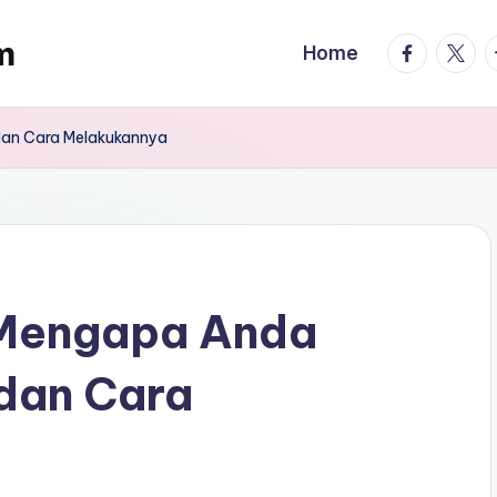
m
facebook.
twitte
t
Home
dan Cara Melakukannya
 Mengapa Anda
dan Cara