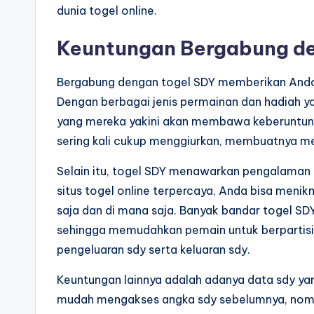
dunia togel online.
Keuntungan Bergabung de
Bergabung dengan togel SDY memberikan And
Dengan berbagai jenis permainan dan hadiah y
yang mereka yakini akan membawa keberuntung
sering kali cukup menggiurkan, membuatnya me
Selain itu, togel SDY menawarkan pengalaman 
situs togel online terpercaya, Anda bisa me
saja dan di mana saja. Banyak bandar togel SD
sehingga memudahkan pemain untuk berpartisi
pengeluaran sdy serta keluaran sdy.
Keuntungan lainnya adalah adanya data sdy ya
mudah mengakses angka sdy sebelumnya, nomor s