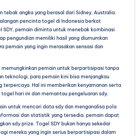
 tebak angka yang berasal dari Sidney, Australia.
kalangan pencinta togel di Indonesia berkat
l SDY, pemain diminta untuk menebak kombinasi
iap pengundian memiliki hasil yang diumumkan
a pemain yang ingin merasakan sensasi dan
SDY memungkinkan pemain untuk berpartisipasi tanpa
an teknologi, para pemain kini bisa menjangkau
ang terpercaya. Hal ini memberikan kenyamanan serta
ogel hari ini dan memantau pengeluaran sdy.
main untuk mencari data sdy dan menganalisa pola
formasi dan statistik yang tersedia, pemain dapat
an sdy prize. Togel SDY bukan hanya sekedar
bagi mereka yang ingin serius berpartisipasi dalam