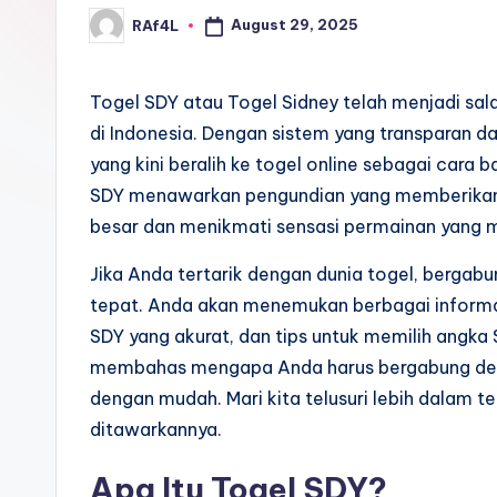
August 29, 2025
RAf4L
Posted
by
Togel SDY atau Togel Sidney telah menjadi sala
di Indonesia. Dengan sistem yang transparan 
yang kini beralih ke togel online sebagai cara 
SDY menawarkan pengundian yang memberikan 
besar dan menikmati sensasi permainan yang 
Jika Anda tertarik dengan dunia togel, bergab
tepat. Anda akan menemukan berbagai informas
SDY yang akurat, dan tips untuk memilih angka S
membahas mengapa Anda harus bergabung den
dengan mudah. Mari kita telusuri lebih dalam 
ditawarkannya.
Apa Itu Togel SDY?