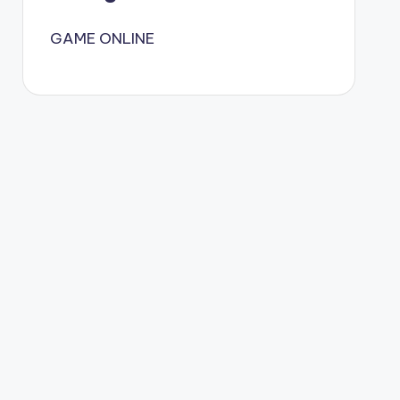
GAME ONLINE