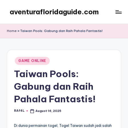
aventurafloridaguide.com
Skip
to
content
Home
»
Taiwan Pools: Gabung dan Raih Pahala Fantastis!
Posted
GAME ONLINE
in
Taiwan Pools:
Gabung dan Raih
Pahala Fantastis!
RAf4L
August 16, 2025
Posted
by
Di dunia permainan togel, Togel Taiwan sudah jadi salah