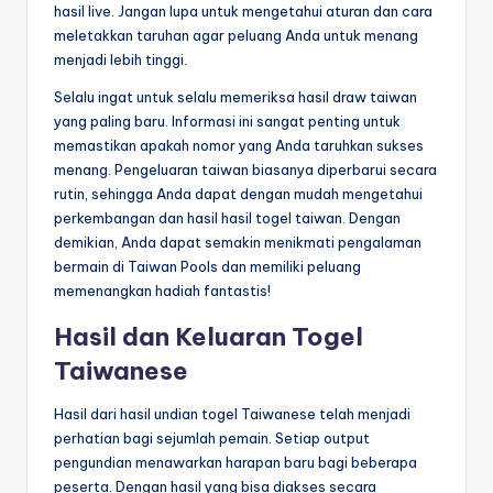
hasil live. Jangan lupa untuk mengetahui aturan dan cara
meletakkan taruhan agar peluang Anda untuk menang
menjadi lebih tinggi.
Selalu ingat untuk selalu memeriksa hasil draw taiwan
yang paling baru. Informasi ini sangat penting untuk
memastikan apakah nomor yang Anda taruhkan sukses
menang. Pengeluaran taiwan biasanya diperbarui secara
rutin, sehingga Anda dapat dengan mudah mengetahui
perkembangan dan hasil hasil togel taiwan. Dengan
demikian, Anda dapat semakin menikmati pengalaman
bermain di Taiwan Pools dan memiliki peluang
memenangkan hadiah fantastis!
Hasil dan Keluaran Togel
Taiwanese
Hasil dari hasil undian togel Taiwanese telah menjadi
perhatian bagi sejumlah pemain. Setiap output
pengundian menawarkan harapan baru bagi beberapa
peserta. Dengan hasil yang bisa diakses secara