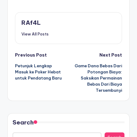
RAf4L
View All Posts
Post
Previous Post
Next Post
Petunjuk Lengkap
Game Dana Bebas Dari
navigation
Masuk ke Poker Hebat
Potongan Biaya:
untuk Pendatang Baru
Saksikan Permainan
Bebas Dari Biaya
Tersembunyi
Search