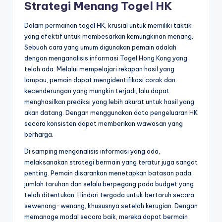
Strategi Menang Togel HK
Dalam permainan togel HK, krusial untuk memiliki taktik
yang efektif untuk membesarkan kemungkinan menang.
Sebuah cara yang umum digunakan pemain adalah
dengan menganalisis informasi Togel Hong Kong yang
telah ada. Melalui mempelajari rekapan hasil yang
lampau, pemain dapat mengidentifikasi corak dan
kecenderungan yang mungkin terjadi, lalu dapat
menghasilkan prediksi yang lebih akurat untuk hasil yang
akan datang. Dengan menggunakan data pengeluaran HK
secara konsisten dapat memberikan wawasan yang
berharga.
Di samping menganalisis informasi yang ada,
melaksanakan strategi bermain yang teratur juga sangat
penting. Pemain disarankan menetapkan batasan pada
jumlah taruhan dan selalu berpegang pada budget yang
telah ditentukan. Hindari tergoda untuk bertaruh secara
sewenang-wenang, khususnya setelah kerugian. Dengan
memanage modal secara baik, mereka dapat bermain