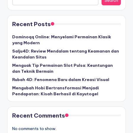
Search
Recent Posts
Dominoqq Online: Menyelami Permainan Klasik
yang Modern
Salju4D: Review Mendalam tentang Keamanan dan
Keandalan Situs
Menguak Tip Permainan Slot Pulsa: Keuntungan
dan Teknik Bermain
Rubah 4D: Fenomena Baru dalam Kreasi Visual
Mengubah Hobi Bertransformasi Menjadi
Pendapatan: Kisah Berhasil di Kayutogel
Recent Comments
No comments to show.