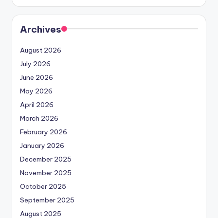
Archives
August 2026
July 2026
June 2026
May 2026
April 2026
March 2026
February 2026
January 2026
December 2025
November 2025
October 2025
September 2025
August 2025