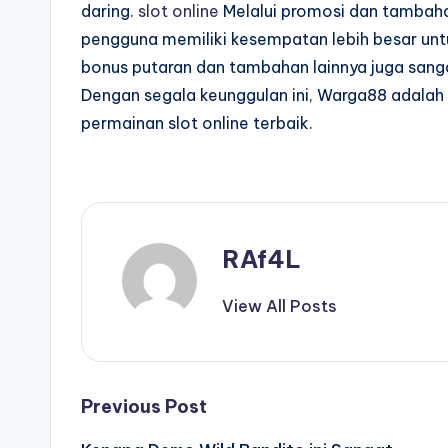
daring.
slot online
Melalui promosi dan tambaha
pengguna memiliki kesempatan lebih besar untuk
bonus putaran dan tambahan lainnya juga sanga
Dengan segala keunggulan ini, Warga88 adalah
permainan slot online terbaik.
RAf4L
View All Posts
Post
Previous Post