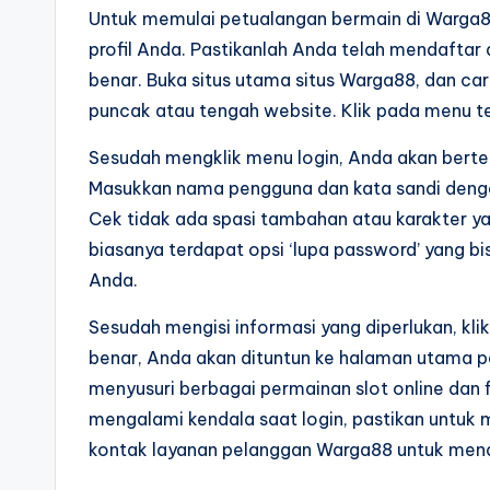
Untuk memulai petualangan bermain di Warga88,
profil Anda. Pastikanlah Anda telah mendaftar
benar. Buka situs utama situs Warga88, dan ca
puncak atau tengah website. Klik pada menu t
Sesudah mengklik menu login, Anda akan berte
Masukkan nama pengguna dan kata sandi dengan
Cek tidak ada spasi tambahan atau karakter yan
biasanya terdapat opsi ‘lupa password’ yang 
Anda.
Sesudah mengisi informasi yang diperlukan, klik
benar, Anda akan dituntun ke halaman utama p
menyusuri berbagai permainan slot online dan fi
mengalami kendala saat login, pastikan untuk
kontak layanan pelanggan Warga88 untuk men