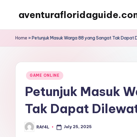
aventurafloridaguide.co
Skip
to
content
Home
»
Petunjuk Masuk Warga 88 yang Sangat Tak Dapat 
Posted
GAME ONLINE
in
Petunjuk Masuk W
Tak Dapat Dilewa
July 25, 2025
RAf4L
Posted
by