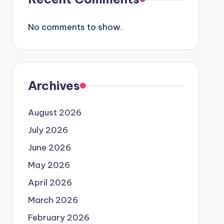
No comments to show.
Archives
August 2026
July 2026
June 2026
May 2026
April 2026
March 2026
February 2026