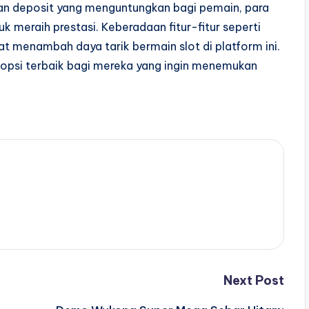
n deposit yang menguntungkan bagi pemain, para
 meraih prestasi. Keberadaan fitur-fitur seperti
t menambah daya tarik bermain slot di platform ini.
 opsi terbaik bagi mereka yang ingin menemukan
Next Post