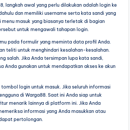
 langkah awal yang perlu dilakukan adalah login ke
 dahulu dan memiliki username serta kata sandi yang
ri menu masuk yang biasanya terletak di bagian
ersebut untuk mengawali tahapan login.
mu pada formulir yang meminta data profil Anda.
 teliti untuk menghindari kesalahan-kesalahan.
g salah. Jika Anda tersimpan lupa kata sandi,
bisa Anda gunakan untuk mendapatkan akses ke akun
 tombol login untuk masuk. Jika seluruh informasi
engguna di Warga88. Saat ini Anda siap untuk
tur menarik lainnya di platform ini. Jika Anda
 memeriksa informasi yang Anda masukkan atau
dapat pertolongan.