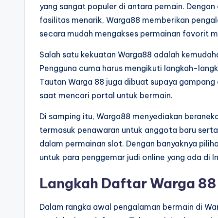
yang sangat populer di antara pemain. Dengan
fasilitas menarik, Warga88 memberikan penga
secara mudah mengakses permainan favorit me
Salah satu kekuatan Warga88 adalah kemudahan
Pengguna cuma harus mengikuti langkah-langk
Tautan Warga 88 juga dibuat supaya gampang d
saat mencari portal untuk bermain.
Di samping itu, Warga88 menyediakan beraneka
termasuk penawaran untuk anggota baru sert
dalam permainan slot. Dengan banyaknya piliha
untuk para penggemar judi online yang ada di I
Langkah Daftar Warga 88
Dalam rangka awal pengalaman bermain di War