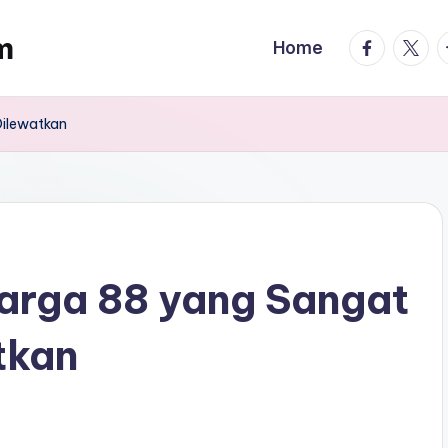
m
facebook.
twitte
t
Home
Dilewatkan
arga 88 yang Sangat
tkan