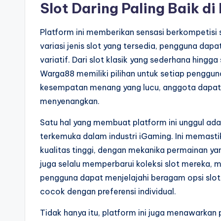
Slot Daring Paling Baik d
Platform ini memberikan sensasi berkompetisi s
variasi jenis slot yang tersedia, pengguna da
variatif. Dari slot klasik yang sederhana hingga
Warga88 memiliki pilihan untuk setiap penggu
kesempatan menang yang lucu, anggota dapat
menyenangkan.
Satu hal yang membuat platform ini unggul ada
terkemuka dalam industri iGaming. Ini memast
kualitas tinggi, dengan mekanika permainan yang
juga selalu memperbarui koleksi slot mereka, m
pengguna dapat menjelajahi beragam opsi sl
cocok dengan preferensi individual.
Tidak hanya itu, platform ini juga menawarkan