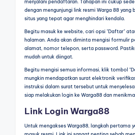
menjalani pendaftaran. Tahapan ini cukup sede
dengan mengunjungi link resmi Warga 88 yang b
situs yang tepat agar menghindari kendala.
Begitu masuk ke website, cari opsi "Daftar" at
halaman. Anda akan diminta mengisi formulir p
alamat, nomor telepon, serta password. Pasti
mudah untuk diingat.
Begitu mengisi semua informasi, klik tombol "
mungkin mendapatkan surat elektronik verifika
instruksi dalam surat tersebut untuk menyeles
siap melakukan login ke Warga88 dan menikmat
Link Login Warga88
Untuk mengakses Warga88, langkah pertama y
masuk resmi. Link ini sangat penting sebab m