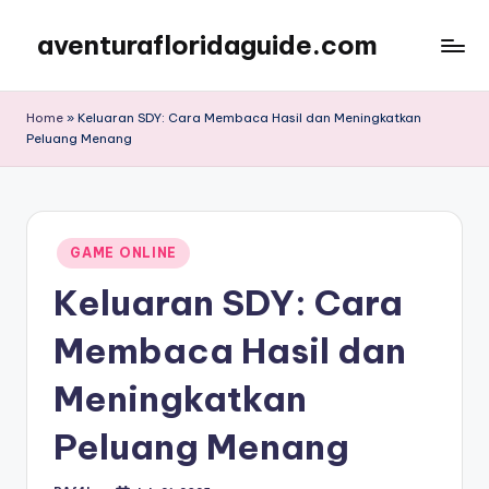
aventurafloridaguide.com
Skip
to
content
Home
»
Keluaran SDY: Cara Membaca Hasil dan Meningkatkan
Peluang Menang
Posted
GAME ONLINE
in
Keluaran SDY: Cara
Membaca Hasil dan
Meningkatkan
Peluang Menang