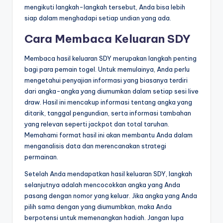
mengikuti langkah-langkah tersebut, Anda bisa lebih
siap dalam menghadapi setiap undian yang ada.
Cara Membaca Keluaran SDY
Membaca hasil keluaran SDY merupakan langkah penting
bagi para pemain togel. Untuk memulainya, Anda perlu
mengetahui penyajian informasi yang biasanya terdiri
dari angka-angka yang diumumkan dalam setiap sesi live
draw. Hasil ini mencakup informasi tentang angka yang
ditarik, tanggal pengundian, serta informasi tambahan
yang relevan seperti jackpot dan total taruhan.
Memahami format hasil ini akan membantu Anda dalam
menganalisis data dan merencanakan strategi
permainan.
Setelah Anda mendapatkan hasil keluaran SDY, langkah
selanjutnya adalah mencocokkan angka yang Anda
pasang dengan nomor yang keluar. Jika angka yang Anda
pilih sama dengan yang diumumbkan, maka Anda
berpotensi untuk memenangkan hadiah. Jangan lupa