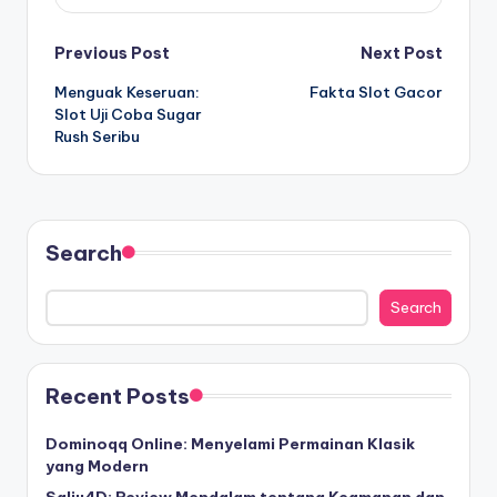
Post
Previous Post
Next Post
Menguak Keseruan:
Fakta Slot Gacor
navigation
Slot Uji Coba Sugar
Rush Seribu
Search
Search
Recent Posts
Dominoqq Online: Menyelami Permainan Klasik
yang Modern