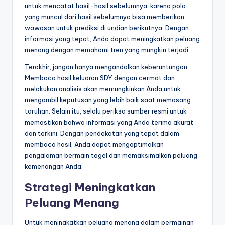
untuk mencatat hasil-hasil sebelumnya, karena pola
yang muncul dari hasil sebelumnya bisa memberikan
wawasan untuk prediksi di undian berikutnya. Dengan
informasi yang tepat, Anda dapat meningkatkan peluang
menang dengan memahami tren yang mungkin terjadi.
Terakhir, jangan hanya mengandalkan keberuntungan.
Membaca hasil keluaran SDY dengan cermat dan
melakukan analisis akan memungkinkan Anda untuk
mengambil keputusan yang lebih baik saat memasang
taruhan. Selain itu, selalu periksa sumber resmi untuk
memastikan bahwa informasi yang Anda terima akurat
dan terkini. Dengan pendekatan yang tepat dalam
membaca hasil, Anda dapat mengoptimalkan
pengalaman bermain togel dan memaksimalkan peluang
kemenangan Anda.
Strategi Meningkatkan
Peluang Menang
Untuk meningkatkan peluang menang dalam permainan