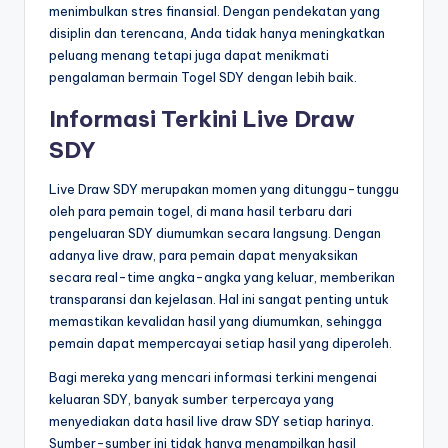
menimbulkan stres finansial. Dengan pendekatan yang
disiplin dan terencana, Anda tidak hanya meningkatkan
peluang menang tetapi juga dapat menikmati
pengalaman bermain Togel SDY dengan lebih baik.
Informasi Terkini Live Draw
SDY
Live Draw SDY merupakan momen yang ditunggu-tunggu
oleh para pemain togel, di mana hasil terbaru dari
pengeluaran SDY diumumkan secara langsung. Dengan
adanya live draw, para pemain dapat menyaksikan
secara real-time angka-angka yang keluar, memberikan
transparansi dan kejelasan. Hal ini sangat penting untuk
memastikan kevalidan hasil yang diumumkan, sehingga
pemain dapat mempercayai setiap hasil yang diperoleh.
Bagi mereka yang mencari informasi terkini mengenai
keluaran SDY, banyak sumber terpercaya yang
menyediakan data hasil live draw SDY setiap harinya.
Sumber-sumber ini tidak hanya menampilkan hasil