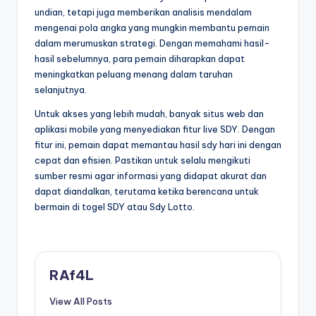
undian, tetapi juga memberikan analisis mendalam
mengenai pola angka yang mungkin membantu pemain
dalam merumuskan strategi. Dengan memahami hasil-
hasil sebelumnya, para pemain diharapkan dapat
meningkatkan peluang menang dalam taruhan
selanjutnya.
Untuk akses yang lebih mudah, banyak situs web dan
aplikasi mobile yang menyediakan fitur live SDY. Dengan
fitur ini, pemain dapat memantau hasil sdy hari ini dengan
cepat dan efisien. Pastikan untuk selalu mengikuti
sumber resmi agar informasi yang didapat akurat dan
dapat diandalkan, terutama ketika berencana untuk
bermain di togel SDY atau Sdy Lotto.
RAf4L
View All Posts