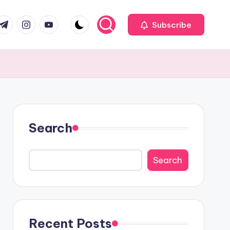
com
r.com
.me
instagram.com
youtube.com
Subscribe
Search
Search
Recent Posts