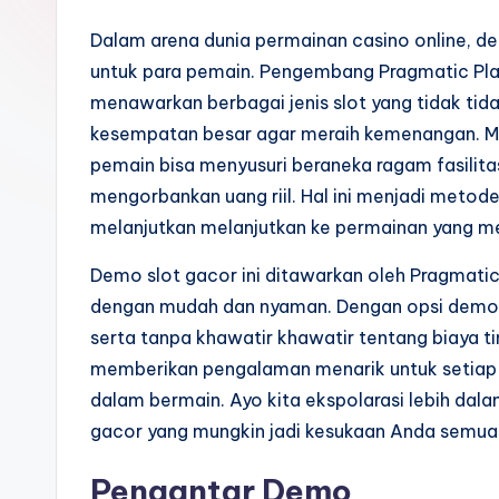
Dalam arena dunia permainan casino online, dem
untuk para pemain. Pengembang Pragmatic Play
menawarkan berbagai jenis slot yang tidak tid
kesempatan besar agar meraih kemenangan. Me
pemain bisa menyusuri beraneka ragam fasilita
mengorbankan uang riil. Hal ini menjadi met
melanjutkan melanjutkan ke permainan yang m
Demo slot gacor ini ditawarkan oleh Pragmat
dengan mudah dan nyaman. Dengan opsi demo sl
serta tanpa khawatir khawatir tentang biaya ti
memberikan pengalaman menarik untuk setiap 
dalam bermain. Ayo kita ekspolarasi lebih dala
gacor yang mungkin jadi kesukaan Anda semua
Pengantar Demo