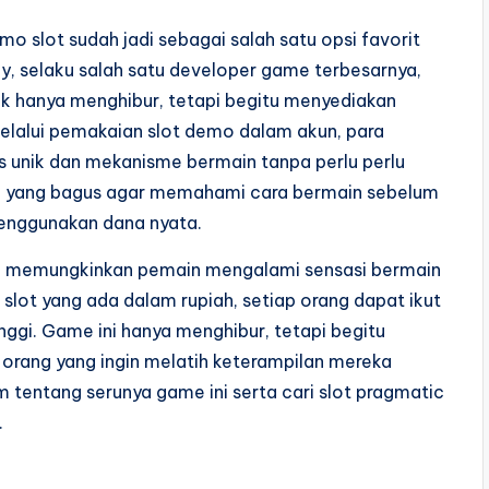
o slot sudah jadi sebagai salah satu opsi favorit
, selaku salah satu developer game terbesarnya,
ak hanya menghibur, tetapi begitu menyediakan
lalui pemakaian slot demo dalam akun, para
s unik dan mekanisme bermain tanpa perlu perlu
ode yang bagus agar memahami cara bermain sebelum
enggunakan dana nyata.
ic memungkinkan pemain mengalami sensasi bermain
ot yang ada dalam rupiah, setiap orang dapat ikut
nggi. Game ini hanya menghibur, tetapi begitu
orang yang ingin melatih keterampilan mereka
m tentang serunya game ini serta cari slot pragmatic
.