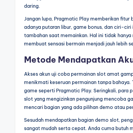
daring.
Jangan lupa, Pragmatic Play memberikan fitur
adanya putaran libur, game bonus, dan ciri-cir
tambahan saat memainkan. Hal ini tidak hany
membuat sensasi bermain menjadi jauh lebih s
Metode Mendapatkan Aku
Akses akun uji coba permainan slot amat gampan
menikmati keseruan permainan tanpa bahaya. T
game seperti Pragmatic Play. Seringkali, para
slot yang mengizinkan pengunjung mencoba ga
mencari bagian yang ada pilihan demo atau per
Sesudah mendapatkan bagian demo slot, pengg
sangat mudah serta cepat. Anda cuma butuh me