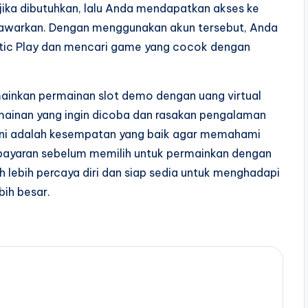
fil jika dibutuhkan, lalu Anda mendapatkan akses ke
tawarkan. Dengan menggunakan akun tersebut, Anda
atic Play dan mencari game yang cocok dengan
mainkan permainan slot demo dengan uang virtual
ermainan yang ingin dicoba dan rasakan pengalaman
 Ini adalah kesempatan yang baik agar memahami
ayaran sebelum memilih untuk permainkan dengan
h lebih percaya diri dan siap sedia untuk menghadapi
ih besar.