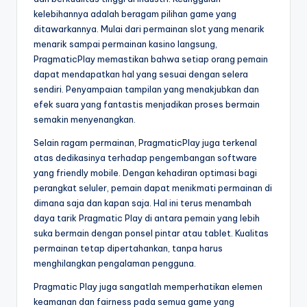
kelebihannya adalah beragam pilihan game yang
ditawarkannya. Mulai dari permainan slot yang menarik
menarik sampai permainan kasino langsung,
PragmaticPlay memastikan bahwa setiap orang pemain
dapat mendapatkan hal yang sesuai dengan selera
sendiri. Penyampaian tampilan yang menakjubkan dan
efek suara yang fantastis menjadikan proses bermain
semakin menyenangkan.
Selain ragam permainan, PragmaticPlay juga terkenal
atas dedikasinya terhadap pengembangan software
yang friendly mobile. Dengan kehadiran optimasi bagi
perangkat seluler, pemain dapat menikmati permainan di
dimana saja dan kapan saja. Hal ini terus menambah
daya tarik Pragmatic Play di antara pemain yang lebih
suka bermain dengan ponsel pintar atau tablet. Kualitas
permainan tetap dipertahankan, tanpa harus
menghilangkan pengalaman pengguna.
Pragmatic Play juga sangatlah memperhatikan elemen
keamanan dan fairness pada semua game yang