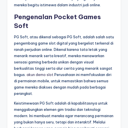
mereka begitu istimewa dalam industri judi online.
Pengenalan Pocket Games
Soft
PG Soft, atau dikenal sebagai PG Soft, adalah salah satu
pengembang game slot digital yang bergeliat terkenal di
ranah perjudian online. Dikenal karena tata letak yang
menarik menarik serta kreatif, mereka menawarkan
sensasi gaming berbeda unikan dengan visual
berkualitas tinggi serta alur cerita yang menarik sangat
bagus.
akun demo slot
Perusahaan ini memfokuskan diri
di permainan mobile, untuk memastikan bahwa semua
game mereka diakses dengan mudah pada berbagai
perangkat.
Keistimewaan PG Soft adalah di kapabilitasnya untuk
menggabungkan elemen gim tradisi dan teknologi
modern. Ini membuat mereka agar merancang permainan
yang bukan hanya seru, tetapi dan interaktif. Melalui