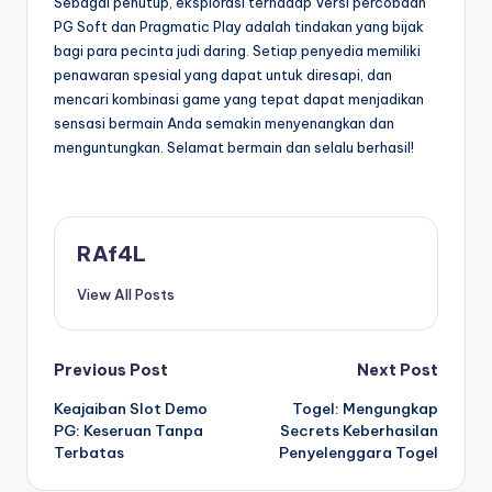
Sebagai penutup, eksplorasi terhadap Versi percobaan
PG Soft dan Pragmatic Play adalah tindakan yang bijak
bagi para pecinta judi daring. Setiap penyedia memiliki
penawaran spesial yang dapat untuk diresapi, dan
mencari kombinasi game yang tepat dapat menjadikan
sensasi bermain Anda semakin menyenangkan dan
menguntungkan. Selamat bermain dan selalu berhasil!
RAf4L
View All Posts
Post
Previous Post
Next Post
Keajaiban Slot Demo
Togel: Mengungkap
navigation
PG: Keseruan Tanpa
Secrets Keberhasilan
Terbatas
Penyelenggara Togel