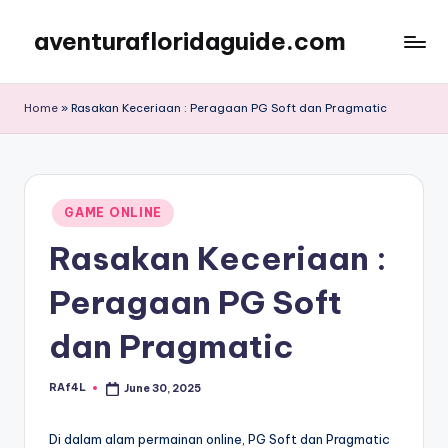
aventurafloridaguide.com
Skip
to
content
Home
»
Rasakan Keceriaan : Peragaan PG Soft dan Pragmatic
Posted
GAME ONLINE
in
Rasakan Keceriaan :
Peragaan PG Soft
dan Pragmatic
RAf4L
June 30, 2025
Posted
by
Di dalam alam permainan online, PG Soft dan Pragmatic