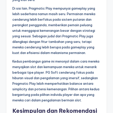
Di sisi lain, Pragmatic Play mempunyai gameplay yang
lebih sederhana namun masih seru. Permainan mereka
cenderung lebih berfokus pada sistem putaran dan
perangkat pengganda, memberikan pemain peluang
untuk menggapai kemenangan besar dengan strategi
yang sesuai. Sebagian judul dari Pragmatic Play juga
dilengkapi dengan fitur tambahan yang seru, tetapi
mereka cenderung lebih berupa pada gameplay yang
kuat dan efisiensi dalam mekanisme permainan.
Kedua pembangun game ini menonjol dalam cara mereka
menyajikan slot dan kemampuan mereka untuk menarik
berbagai tipe player. PG Soft cenderung fokus pada
hiburan visual dan pengalaman yang imersif, sedangkan
Pragmatic Play lebih memperhatikan balance antara
simplicity dan potensi kemenangan. Pilihan antara kedua
bergantung pada pilihan individu player dan apa yang
mereka cari dalam pengalaman bermain slot.
Kesimpulan dan Rekomendasi