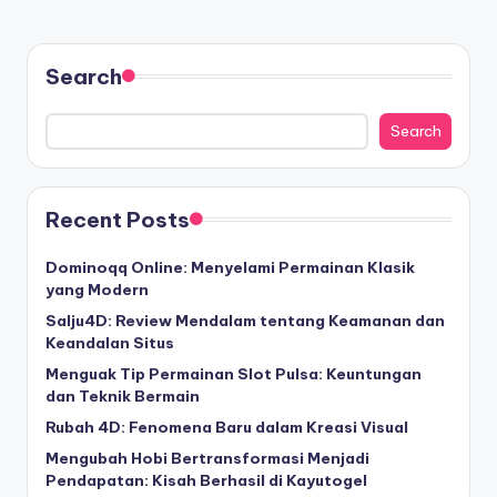
Search
Search
Recent Posts
Dominoqq Online: Menyelami Permainan Klasik
yang Modern
Salju4D: Review Mendalam tentang Keamanan dan
Keandalan Situs
Menguak Tip Permainan Slot Pulsa: Keuntungan
dan Teknik Bermain
Rubah 4D: Fenomena Baru dalam Kreasi Visual
Mengubah Hobi Bertransformasi Menjadi
Pendapatan: Kisah Berhasil di Kayutogel