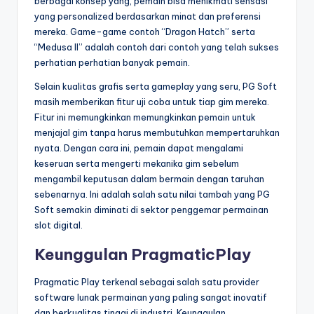
berbagai konsep yang, pemain bisa menikmati sensasi
yang personalized berdasarkan minat dan preferensi
mereka. Game-game contoh “Dragon Hatch” serta
“Medusa II” adalah contoh dari contoh yang telah sukses
perhatian perhatian banyak pemain.
Selain kualitas grafis serta gameplay yang seru, PG Soft
masih memberikan fitur uji coba untuk tiap gim mereka.
Fitur ini memungkinkan memungkinkan pemain untuk
menjajal gim tanpa harus membutuhkan mempertaruhkan
nyata. Dengan cara ini, pemain dapat mengalami
keseruan serta mengerti mekanika gim sebelum
mengambil keputusan dalam bermain dengan taruhan
sebenarnya. Ini adalah salah satu nilai tambah yang PG
Soft semakin diminati di sektor penggemar permainan
slot digital.
Keunggulan PragmaticPlay
Pragmatic Play terkenal sebagai salah satu provider
software lunak permainan yang paling sangat inovatif
dan berkualitas tinggi di industri. Keunggulan